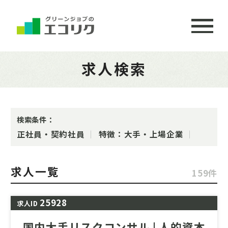
求人検索
検索条件：
正社員・契約社員
特徴：大手・上場企業
求人一覧
159件
25928
求人ID
国内大手リスクコンサル | 人的資本