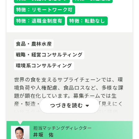
特徴：リモートワーク可
特徴：退職金制度有
特徴：転勤なし
食品・農林水産
戦略・経営コンサルティング
環境系コンサルティング
世界の食を支えるサプライチェーンでは、環
境負荷や人権配慮、食品ロスなど、多様な課
題が顕在化しています。募集チームでは生
産・製造・流通の全工程において「見えにく
つづきを読む
いサステナブルな取り組み」を適切に評価
し、付加価値へ昇華させる社会の実現を目指
すアグリ・フード専門の精鋭組織です。
担当マッチングディレクター
井坂 佑