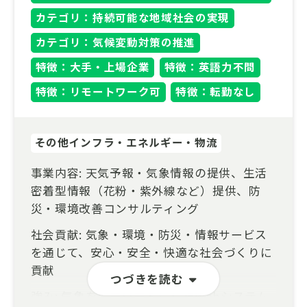
カテゴリ：持続可能な地域社会の実現
カテゴリ：気候変動対策の推進
特徴：大手・上場企業
特徴：英語力不問
特徴：リモートワーク可
特徴：転勤なし
その他インフラ・エネルギー・物流
事業内容: 天気予報・気象情報の提供、生活
密着型情報（花粉・紫外線など）提供、防
災・環境改善コンサルティング
社会貢献: 気象・環境・防災・情報サービス
を通じて、安心・安全・快適な社会づくりに
貢献
つづきを読む
強み: 気象をキーワードにしたWebシステム