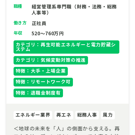
職種
経営管理系専門職（財務・法務・総務
人事等）
働き方
正社員
年収
520～760万円
カテゴリ：再生可能エネルギーと電力貯蔵シ
ステム
カテゴリ：気候変動対策の推進
特徴：大手・上場企業
特徴：リモートワーク可
特徴：退職金制度有
エネルギー業界
再エネ
総務人事
風力
＜地球の未来を「人」の側面から支える。再