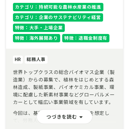
カテゴリ：持続可能な農林水産業の推進
カテゴリ：企業のサステナビリティ経営
特徴：大手・上場企業
特徴：海外展開あり
特徴：退職金制度有
HR
総務人事
世界トップクラスの総合バイオマス企業（製
造業）からの募集で、植林をはじめとする森
林造成、製紙事業、バイオケミカル事業、環
境に配慮した新素材事業などグローバルメー
カーとして幅広い事業領域を有しています。
今回は、基幹工場勤務（総合職）を想定し
つづきを読む
て、労務人事担当者を募集します。