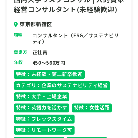
経営コンサルタント(未経験歓迎)
東京都新宿区
職種
コンサルタント（ESG／サステナビリ
ティ）
働き方
正社員
年収
450～560万円
特徴：未経験・第二新卒歓迎
カテゴリ：企業のサステナビリティ経営
特徴：大手・上場企業
特徴：英語力を活かす
特徴：女性活躍
特徴：フレックスタイム
特徴：リモートワーク可