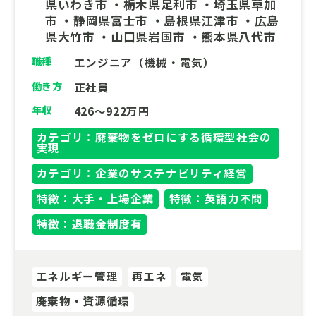
県いわき市 ・栃木県足利市 ・埼玉県草加
市 ・静岡県富士市 ・島根県江津市 ・広島
県大竹市 ・山口県岩国市 ・熊本県八代市
職種
エンジニア（機械・電気）
働き方
正社員
年収
426～922万円
カテゴリ：廃棄物をゼロにする循環型社会の
実現
カテゴリ：企業のサステナビリティ経営
特徴：大手・上場企業
特徴：英語力不問
特徴：退職金制度有
エネルギー管理
再エネ
電気
廃棄物・資源循環