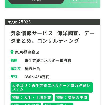
25923
求人ID
気象情報サービス | 海洋調査、デー
タまとめ、コンサルティング
東京都豊島区
職種
再生可能エネルギー専門職
働き方
契約社員
年収
350～450万円
カテゴリ：再生可能エネルギーと電力貯蔵シ
ステム
特徴：大手・上場企業
特徴：英語力不問