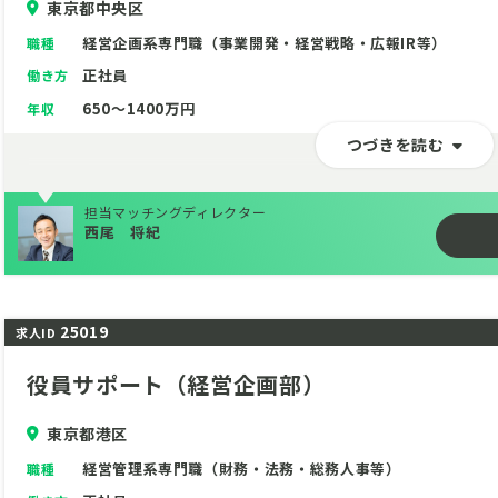
東京都中央区
経営企画系専門職（事業開発・経営戦略・広報IR等）
職種
正社員
働き方
650～1400万円
年収
つづきを読む
担当マッチングディレクター
西尾 将紀
25019
求人ID
役員サポート（経営企画部）
東京都港区
経営管理系専門職（財務・法務・総務人事等）
職種