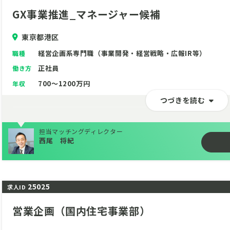
GX事業推進_マネージャー候補
東京都港区
経営企画系専門職（事業開発・経営戦略・広報IR等）
職種
正社員
働き方
700～1200万円
年収
つづきを読む
担当マッチングディレクター
西尾 将紀
25025
求人ID
営業企画（国内住宅事業部）