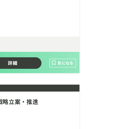
詳細
気になる
戦略立案・推進