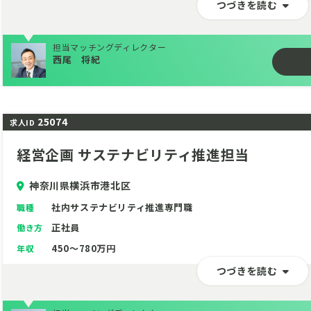
つづきを読む
担当マッチングディレクター
西尾 将紀
25074
求人ID
経営企画 サステナビリティ推進担当
神奈川県横浜市港北区
社内サステナビリティ推進専門職
職種
正社員
働き方
450～780万円
年収
つづきを読む