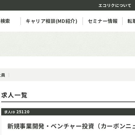
エコリクについて
人検索
キャリア相談(MD紹介)
セミナー情報
転
社員
求人一覧
25120
求人ID
新規事業開発・ベンチャー投資（カーボンニュ