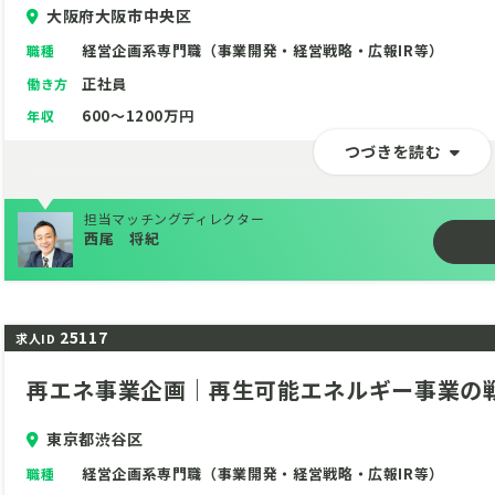
大阪府大阪市中央区
経営企画系専門職（事業開発・経営戦略・広報IR等）
職種
正社員
働き方
600～1200万円
年収
つづきを読む
担当マッチングディレクター
西尾 将紀
25117
求人ID
再エネ事業企画｜再生可能エネルギー事業の
東京都渋谷区
経営企画系専門職（事業開発・経営戦略・広報IR等）
職種