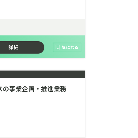
詳細
気になる
スの事業企画・推進業務