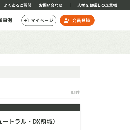
よくあるご質問
お問い合わせ
人材をお探しの企業様
職事例
マイページ
会員登録
95件
ートラル・DX領域）