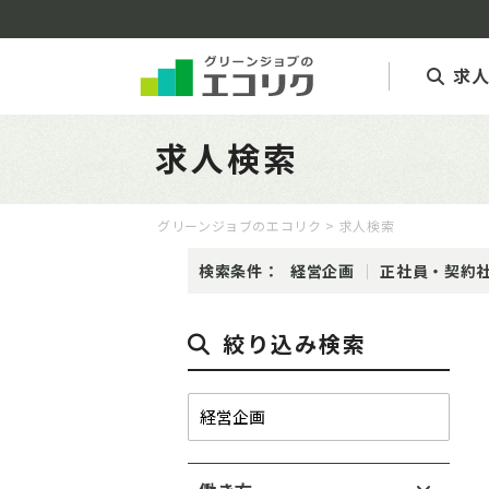
求
求人検索
グリーンジョブのエコリク
> 求人検索
検索条件：
経営企画
正社員・契約
絞り込み検索