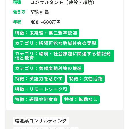
職種
コンサルタント（建設・環境）
働き方
契約社員
年収
400～600万円
特徴：未経験・第二新卒歓迎
カテゴリ：持続可能な地域社会の実現
カテゴリ：環境・社会課題に関連する情報発
信と教育
カテゴリ：気候変動対策の推進
特徴：英語力を活かす
特徴：女性活躍
特徴：リモートワーク可
特徴：退職金制度有
特徴：転勤なし
環境系コンサルティング