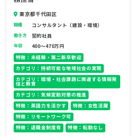
同業務を未経験の方であっても、マーケティ
ング業務へのご興味と事業への共感をお持ち
東京都千代田区
の場合は相談可能です。
職種
コンサルタント（建設・環境）
働き方
契約社員
年収
400～470万円
特徴：未経験・第二新卒歓迎
カテゴリ：持続可能な地域社会の実現
カテゴリ：環境・社会課題に関連する情報発
信と教育
カテゴリ：気候変動対策の推進
特徴：英語力を活かす
特徴：女性活躍
特徴：リモートワーク可
特徴：退職金制度有
特徴：転勤なし