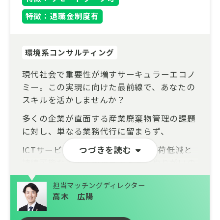
特徴：退職金制度有
環境系コンサルティング
現代社会で重要性が増すサーキュラーエコノ
ミー。この実現に向けた最前線で、あなたの
スキルを活かしませんか？
多くの企業が直面する産業廃棄物管理の課題
に対し、単なる業務代行に留まらず、
ICTサービスを通じて企業の環境負荷低減と
つづきを読む
持続可能な事業活動を支援する、やりがいの
ある仕事です。
担当マッチングディレクター
・社会課題への貢献：資源有効活用や廃棄物
高木 広陽
削減といった喫緊の課題に対し、デジタル技
術で解決策を提供します。