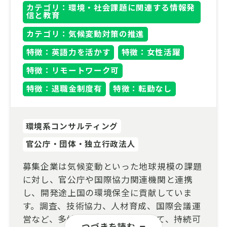
カテゴリ：環境・社会課題に関連する情報発
信と教育
カテゴリ：気候変動対策の推進
特徴：英語力を活かす
特徴：女性活躍
特徴：リモートワーク可
特徴：退職金制度有
特徴：転勤なし
環境系コンサルティング
官公庁・団体・独立行政法人
募集企業は気候変動といった地球規模の課題
に対し、官公庁や国際協力関連機関と連携
し、開発途上国の環境保全に貢献していま
す。調査、技術協力、人材育成、国際会議運
営など、多岐にわたる事業を通じて、持続可
つづきを読む