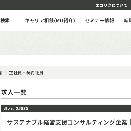
エコリクについて
人検索
キャリア相談(MD紹介)
セミナー情報
転
営
正社員・契約社員
求人一覧
25835
求人ID
サステナブル経営支援コンサルティング企業