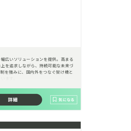
で幅広いソリューションを提供。高まる
向上を追求しながら、持続可能な未来づ
体制を強みに、国内外をつなぐ架け橋と
ています。
詳細
気になる