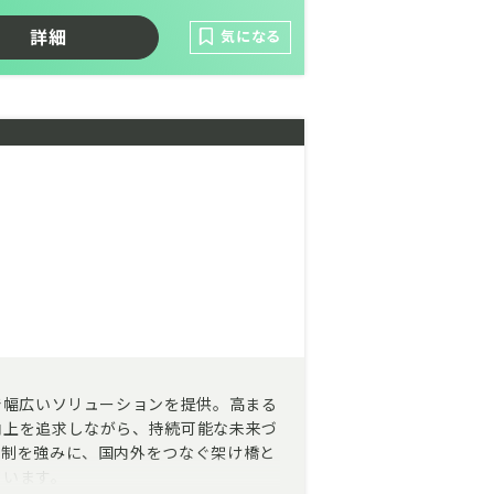
詳細
気になる
で幅広いソリューションを提供。高まる
向上を追求しながら、持続可能な未来づ
体制を強みに、国内外をつなぐ架け橋と
ています。