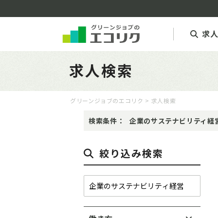
求
求人検索
グリーンジョブのエコリク
> 求人検索
検索条件：
企業のサステナビリティ経
絞り込み検索