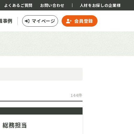
よくあるご質問
お問い合わせ
人材をお探しの企業様
職事例
マイページ
会員登録
144件
｜総務担当