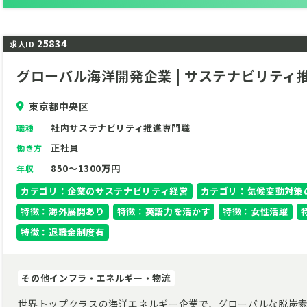
25834
求人ID
グローバル海洋開発企業 | サステナビリティ
東京都中央区
社内サステナビリティ推進専門職
職種
正社員
働き方
850～1300万円
年収
カテゴリ：企業のサステナビリティ経営
カテゴリ：気候変動対策
特徴：海外展開あり
特徴：英語力を活かす
特徴：女性活躍
特徴：退職金制度有
その他インフラ・エネルギー・物流
世界トップクラスの海洋エネルギー企業で、グローバルな脱炭