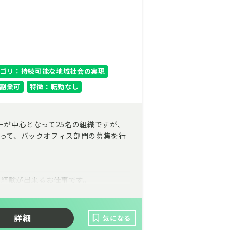
ゴリ：持続可能な地域社会の実現
副業可
特徴：転勤なし
ーが中心となって25名の組織ですが、
伴って、バックオフィス部門の募集を行
く経験が出来るお仕事です。
詳細
気になる