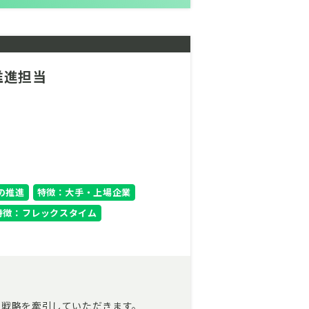
推進担当
の推進
特徴：大手・上場企業
特徴：フレックスタイム
素戦略を牽引していただきます。