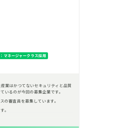
：マネージャークラス採用
大産業はかつてないセキュリティと品質
けているのが今回の募集企業です。
クラスの審査員を募集しています。
です。