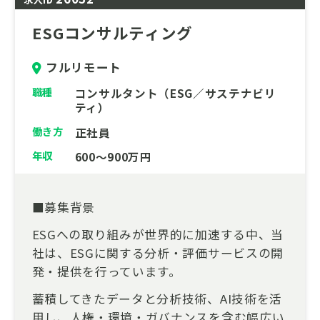
ESGコンサルティング
フルリモート
職種
コンサルタント（ESG／サステナビリ
ティ）
働き方
正社員
年収
600～900万円
■募集背景
ESGへの取り組みが世界的に加速する中、当
社は、ESGに関する分析・評価サービスの開
発・提供を行っています。
蓄積してきたデータと分析技術、AI技術を活
用し、人権・環境・ガバナンスを含む幅広い