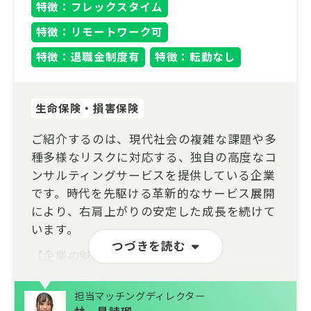
特徴：フレックスタイム
特徴：リモートワーク可
特徴：退職金制度有
特徴：転勤なし
生命保険・損害保険
ご紹介するのは、現代社会の複雑な課題や多
種多様なリスクに対応する、独自の高度なコ
ンサルティングサービスを提供している企業
です。時代を先駆ける革新的なサービス展開
により、右肩上がりの安定した成長を続けて
います。
つづきを読む
【企業の魅力】
・社会的影響力の大きな案件に携わるやりが
担当マッチングディレクター
い