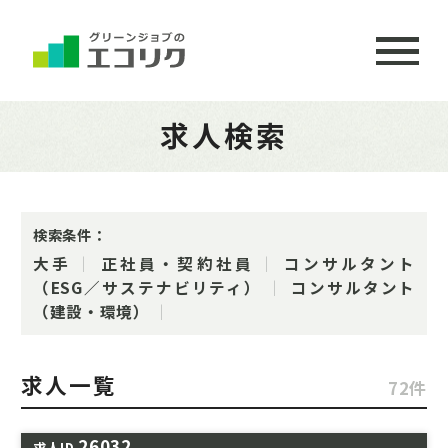
求人検索
検索条件：
大手
正社員・契約社員
コンサルタント
（ESG／サステナビリティ）
コンサルタント
（建設・環境）
求人一覧
72件
26032
求人ID