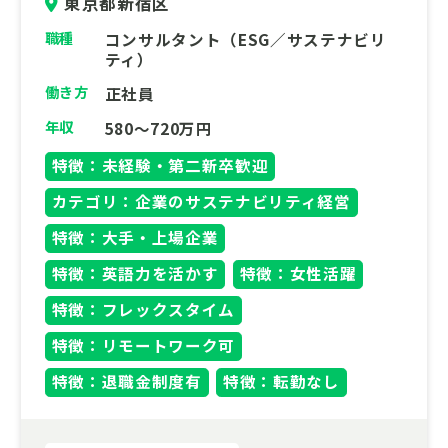
東京都新宿区
職種
コンサルタント（ESG／サステナビリ
ティ）
働き方
正社員
年収
580～720万円
特徴：未経験・第二新卒歓迎
カテゴリ：企業のサステナビリティ経営
特徴：大手・上場企業
特徴：英語力を活かす
特徴：女性活躍
特徴：フレックスタイム
特徴：リモートワーク可
特徴：退職金制度有
特徴：転勤なし