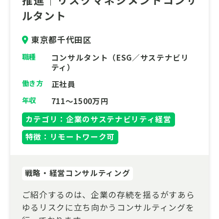
ご応募、お問い合わせをお待ちしておりま
ルタント
す。
東京都千代田区
職種
コンサルタント（ESG／サステナビリ
ティ）
働き方
正社員
年収
711～1500万円
カテゴリ：企業のサステナビリティ経営
特徴：リモートワーク可
戦略・経営コンサルティング
ご紹介するのは、企業の存続を揺るがすあら
ゆるリスクに立ち向かうコンサルティングを