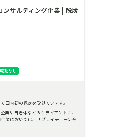
ンサルティング企業 | 脱炭
転勤なし
して国内初の認定を受けています。
間企業や自治体などのクライアントに、
民間企業においては、サプライチェーン全
す。
体制も強化をしていくこととなり、