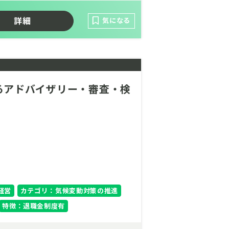
しています。
詳細
気になる
するアドバイザリー・審査・検
経営
カテゴリ：気候変動対策の推進
特徴：退職金制度有