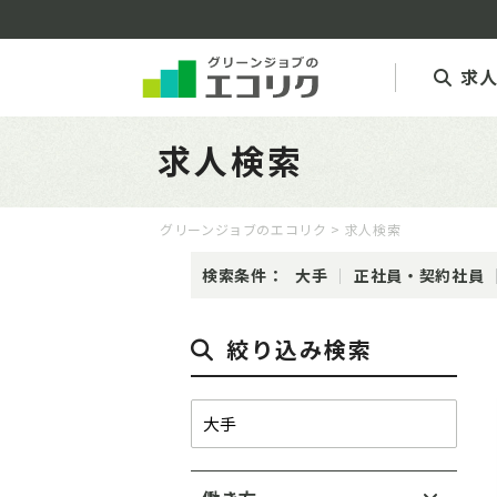
求
求人検索
グリーンジョブのエコリク
> 求人検索
検索条件：
大手
正社員・契約社員
絞り込み検索