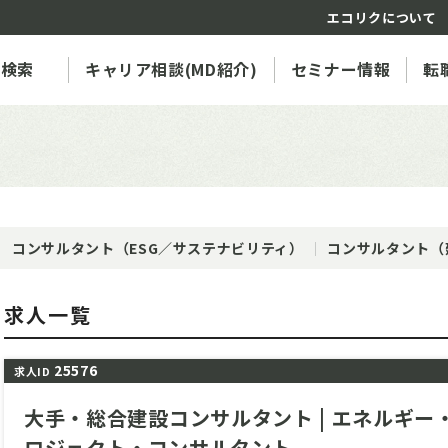
エコリクについて
人検索
キャリア相談(MD紹介)
セミナー情報
転
コンサルタント（ESG／サステナビリティ）
コンサルタント（
求人一覧
25576
求人ID
大手・総合建設コンサルタント | エネルギ
ロジェクト・コンサルタント