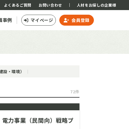
よくあるご質問
お問い合わせ
人材をお探しの企業様
職事例
マイページ
会員登録
建設・環境）
72件
ー・電力事業（民間向）戦略プ