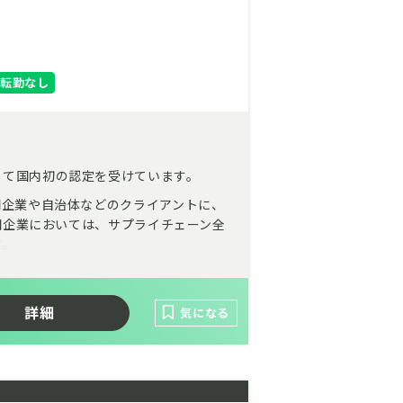
転勤なし
して国内初の認定を受けています。
間企業や自治体などのクライアントに、
民間企業においては、サプライチェーン全
す。
体制も強化をしていくこととなり、
しています。
詳細
気になる