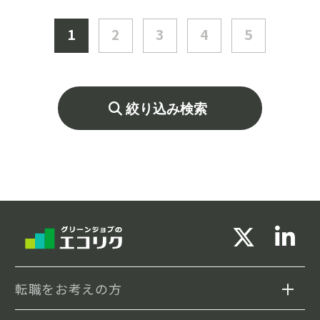
中です。
1
2
3
4
5
絞り込み検索
転職をお考えの方