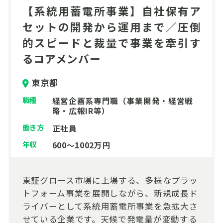
【系統用蓄電所事業】自社保有ア
セットの開発から運用まで／圧倒
的スピードと裁量で事業を牽引す
るコアメンバー
東京都
職種
経営企画系専門職（事業開発・経営戦
略・広報IR等）
働き方
正社員
年収
600～1002万円
東証グロース市場に上場する、多様なプラッ
トフォーム事業を展開しながら、新規成長ド
ライバーとして系統用蓄電所事業を急拡大さ
せている企業です。天候で発電量が変動する