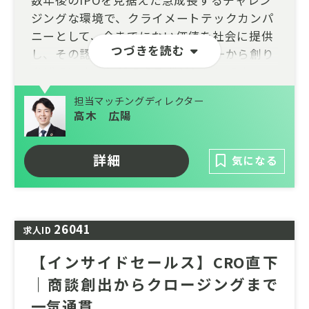
ジングな環境で、クライメートテックカンパ
ニーとして、今までにない価値を社会に提供
つづきを読む
し、その認知やブランディングを一から創り
あげていくことができるポジションです。
大手企業と中長期的に関係を構築しながら提
担当マッチングディレクター
案を行ってきたご経験を活かして、日本企業
高木 広陽
の脱炭素を推進していきませんか？ご応募お
待ちしております。
詳細
気になる
26041
求人ID
【インサイドセールス】CRO直下
｜商談創出からクロージングまで
一気通貫