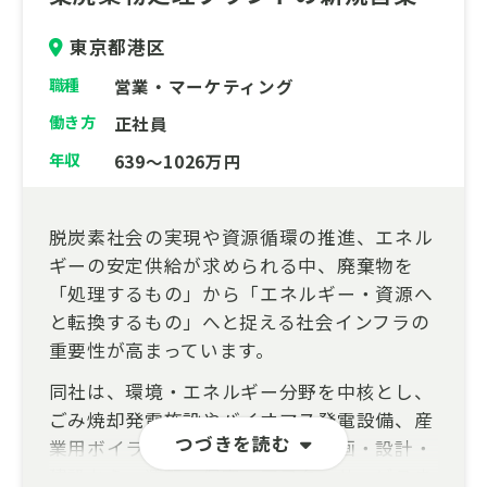
東京都港区
職種
営業・マーケティング
働き方
正社員
年収
639～1026万円
脱炭素社会の実現や資源循環の推進、エネル
ギーの安定供給が求められる中、廃棄物を
「処理するもの」から「エネルギー・資源へ
と転換するもの」へと捉える社会インフラの
重要性が高まっています。
同社は、環境・エネルギー分野を中核とし、
ごみ焼却発電施設やバイオマス発電設備、産
つづきを読む
業用ボイラ、水処理設備などの企画・設計・
建設から、運転・保守・アフターサービスま