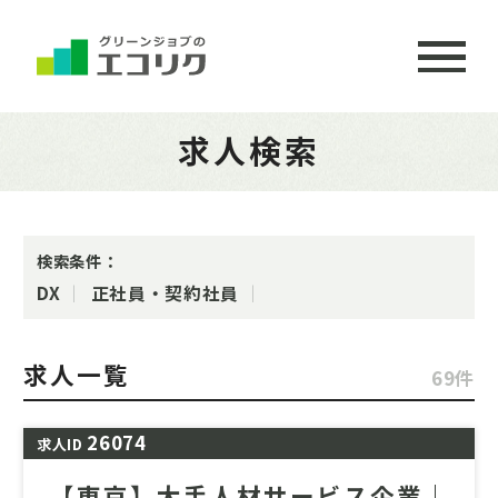
求人検索
検索条件：
DX
正社員・契約社員
求人一覧
69件
26074
求人ID
【東京】大手人材サービス企業｜