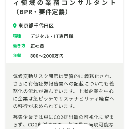
ィ領域の業務コンサルタント
（BPR・要件定義）
東京都千代田区
職種
デジタル・IT専門職
働き方
正社員
年収
800～2000万円
気候変動リスク開示は実質的に義務化され、
さらに有価証券報告書への記載についても義
務化の流れが進んでいます。上場企業を中心
に企業は急ピッチでサステナビリティ経営へ
の移行が求められています。
募集企業では単にCO2排出量の可視化に留ま
らず、CO2削減までを一気通貫で実現可能な