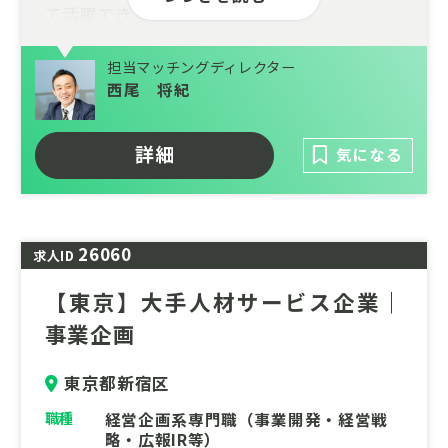
て活躍できる環境です。
担当マッチングディレクター
西尾 将紀
詳細
気になる
26060
求人ID
【東京】大手人材サービス企業｜
事業企画
東京都新宿区
職種
経営企画系専門職（事業開発・経営戦
略・広報IR等）