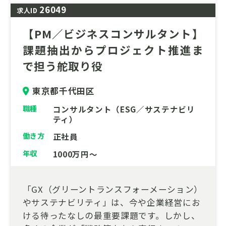
26049
求人ID
【PM／ビジネスコンサルタント】
課題抽出からプロジェクト推進ま
で担う舵取り役
東京都千代田区
職種
コンサルタント（ESG／サステナビリ
ティ）
働き方
正社員
年収
1000万円～
「GX（グリーントランスフォーメーション）
やサステナビリティ」は、今や企業経営にお
ける待ったなしの最重要課題です。しかし、