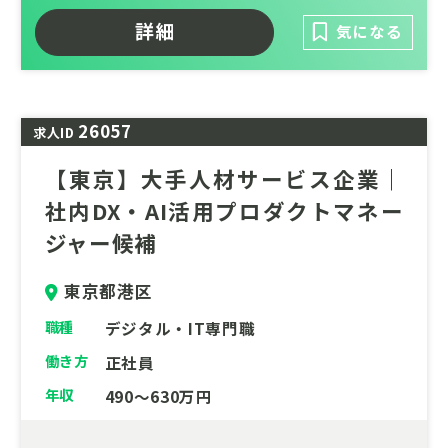
詳細
気になる
26057
求人ID
【東京】大手人材サービス企業｜
社内DX・AI活用プロダクトマネー
ジャー候補
東京都港区
職種
デジタル・IT専門職
働き方
正社員
年収
490～630万円