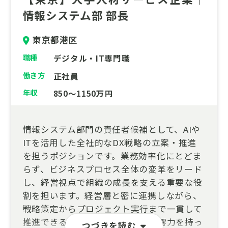
情報システム部 部長
東京都港区
職種
デジタル・IT専門職
働き方
正社員
年収
850～1150万円
情報システム部門の責任者候補として、AIや
ITを活用した全社的なDX戦略の立案・推進
を担うポジションです。業務効率化にとどま
らず、ビジネスプロセス全体の変革をリード
し、経営視点で組織の成長を支える重要な役
割を担います。経営層と密に連携しながら、
戦略策定からプロジェクト実行まで一貫して
推進できるため、大きな裁量と影響力を持っ
つづきを読む