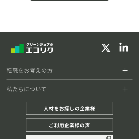
転職をお考えの方
私たちについて
求人検索
セミナー情報
エコリクについて
人材をお探しの企業様
転職事例
転職成功までの流れ
ご利用企業様の声