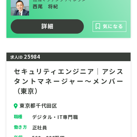
西尾 将紀
詳細
気になる
25984
求人ID
セキュリティエンジニア｜アシス
タントマネージャー～メンバー
（東京）
東京都千代田区
職種
デジタル・IT専門職
働き方
正社員