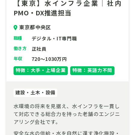
【東京】水インフラ企業｜社内
PMO・DX推進担当
東京都中央区
職種
デジタル・IT専門職
働き方
正社員
年収
720～1030万円
特徴：大手・上場企業
特徴：英語力不問
建設・土木・設備
水環境の将来を見据え、水インフラを一貫し
て対応できる総合力を持った老舗のエンジニ
アリング会社です。
安全な水の供給・水を自然に還す浄化施設・