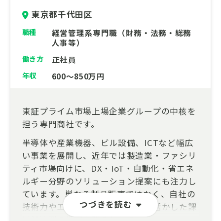
東京都千代田区
職種
経営管理系専門職（財務・法務・総務
人事等）
働き方
正社員
年収
600～850万円
東証プライム市場上場企業グループの中核を
担う専門商社です。
半導体や産業機器、ビル設備、ICTなど幅広
い事業を展開し、近年では製造業・ファシリ
ティ市場向けに、DX・IoT・自動化・省エネ
ルギー分野のソリューション提案にも注力し
ています。単なる製品販売ではなく、自社の
つづきを読む
技術力やエンジニアリング機能を活かした課
題解決型の提案を強みとしています。