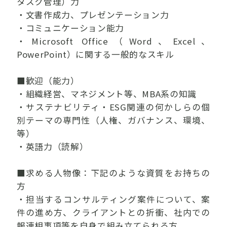
タスク管理）力
・文書作成力、プレゼンテーション力
・コミュニケーション能力
・Microsoft Office（Word、Excel、
PowerPoint）に関する一般的なスキル
■歓迎（能力）
・組織経営、マネジメント等、MBA系の知識
・サステナビリティ・ESG関連の何かしらの個
別テーマの専門性（人権、ガバナンス、環境、
等）
・英語力（読解）
■求める人物像：下記のような資質をお持ちの
方
・担当するコンサルティング案件について、案
件の進め方、クライアントとの折衝、社内での
報連相事項等を自身で組み立てられる方