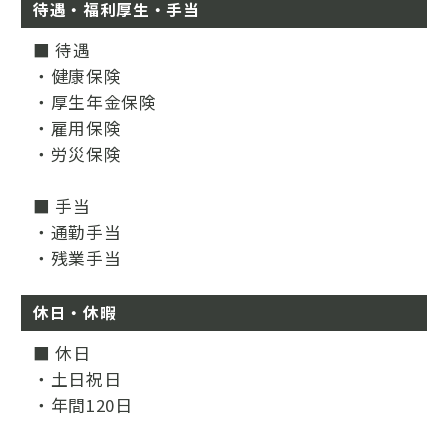
待遇・福利厚生・手当
■ 待遇
・健康保険
・厚生年金保険
・雇用保険
・労災保険
■ 手当
・通勤手当
・残業手当
休日・休暇
■ 休日
・土日祝日
・年間120日