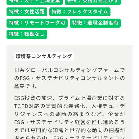
特徴：大手・上場企業
特徴：英語力を活かす
特徴：女性活躍
特徴：フレックスタイム
特徴：リモートワーク可
特徴：退職金制度有
特徴：転勤なし
環境系コンサルティング
日系グローバルコンサルティングファームで
のESG・サステナビリティコンサルタントの
募集です。
ESG投資の加速、プライム上場企業に対する
TCFD対応の実質的な義務化、人権デューデ
リジェンスへの要請の高まりなど、企業が
ESG・サステナビリティ経営を推し進めるう
えでは専門的な知識と世界的な動向の把握が
求められる中、ESG・サステナビリティコン