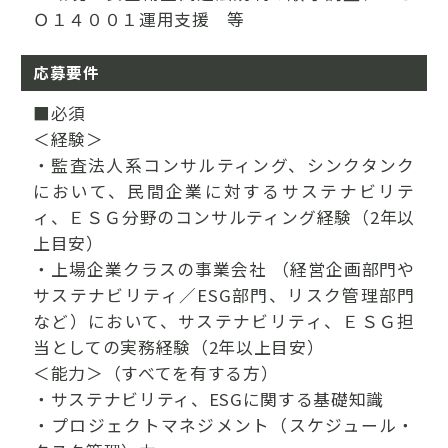
Ｏ１４００１運用支援 等
応募要件
■必須
＜経験＞
・監査法人系コンサルティング、シンクタンク
において、民間企業に対するサステナビリテ
ィ、ＥＳＧ分野のコンサルティング経験（2年以
上目安）
・上場企業クラスの事業会社 （経営企画部門や
サステナビリティ／ESG部門、リスク管理部門
など）において、サステナビリティ、ＥＳＧ担
当としての実務経験（2年以上目安）
＜能力＞（すべてを有する方）
・サステナビリティ、ESGに関する基礎知識
・プロジェクトマネジメント（スケジュール・