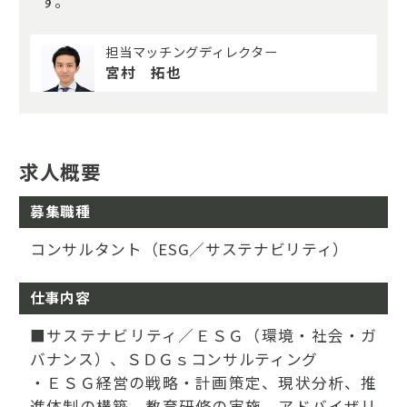
す。
担当マッチングディレクター
宮村 拓也
求人概要
募集職種
コンサルタント（ESG／サステナビリティ）
仕事内容
■サステナビリティ／ＥＳＧ（環境・社会・ガ
バナンス）、ＳＤＧｓコンサルティング
・ＥＳＧ経営の戦略・計画策定、現状分析、推
進体制の構築、教育研修の実施、アドバイザリ