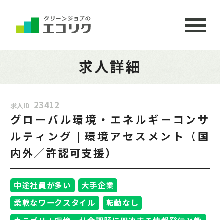
求人詳細
23412
求人ID
グローバル環境・エネルギーコンサ
ルティング | 環境アセスメント（国
内外／許認可支援）
中途社員が多い
大手企業
柔軟なワークスタイル
転勤なし