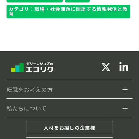
カテゴリ：環境・社会課題に関連する情報発信と教
育
転職をお考えの方
私たちについて
求人検索
セミナー情報
エコリクについて
人材をお探しの企業様