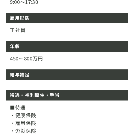
9:00～17:30
雇用形態
正社員
年収
450～800万円
給与補足
待遇・福利厚生・手当
■待遇
・健康保険
・雇用保険
・労災保険