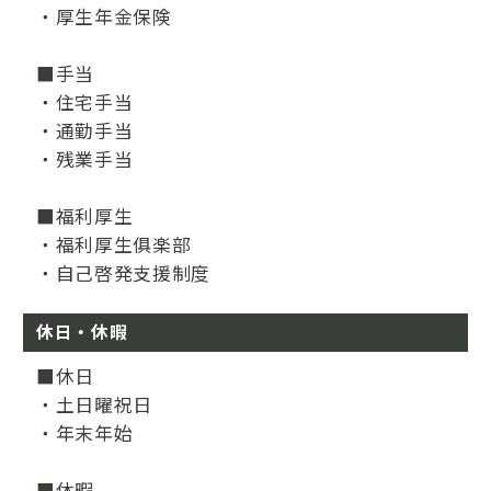
・厚生年金保険
■手当
・住宅手当
・通勤手当
・残業手当
■福利厚生
・福利厚生俱楽部
・自己啓発支援制度
休日・休暇
■休日
・土日曜祝日
・年末年始
■休暇