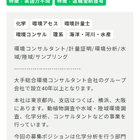
特徴：英語力不問
特徴：退職金制度有
化学
環境アセス
環境計量士
環境コンサル
理系
海洋・河川・水産
環境コンサルタント/計量証明/環境分析/水
域/陸域/サンプリング
--------------------------------
大手総合環境コンサルタント会社のグループ
会社で設立40年以上となります。
本社は東京都内、支店はつくば、横浜、大阪
にあります。動植物調査や水域・陸域環境調
査、化学分析、コンサルタントなどの事業を
行っています。
今回の募集ポジションは化学分析を行う部門