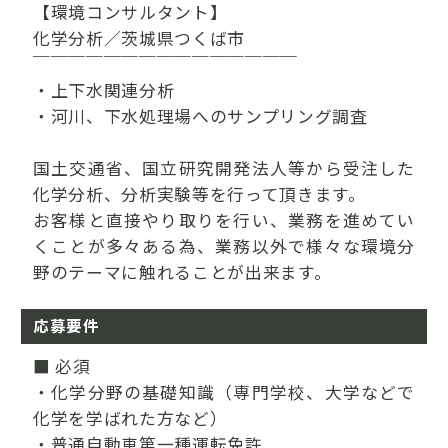
【環境コンサルタント】
化学分析／茨城県つくば市
￣￣￣￣￣￣￣￣￣￣￣￣￣￣￣
・上下水関連分析
・河川、下水処理場へのサンプリング調査
国土交通省、国立研究開発法人等から受注した
化学分析、分析実験等を行って頂きます。
お客様と直接やり取りを行い、業務を進めてい
くことが多々ある為、業務以外で様々な環境分
野のテーマに触れることが出来ます。
応募要件
■ 必須
・化学分野の基礎知識（専門学校、大学などで
化学を学ばれた方など）
・普通自動車第一種運転免許