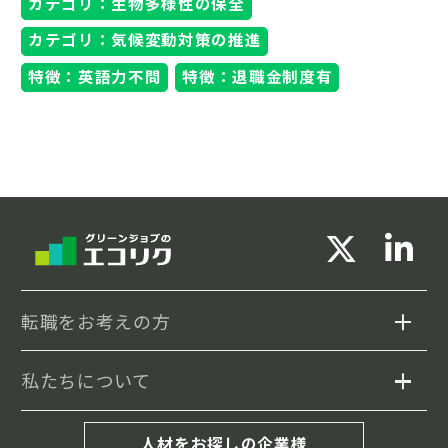
カテゴリ：生物多様性の保全
カテゴリ：気候変動対策の推進
特徴：英語力不問
特徴：退職金制度有
転職をお考えの方
私たちについて
求人検索
セミナー情報
エコリクについて
人材をお探しの企業様