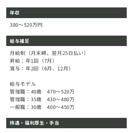
年収
380～520万円
給与補足
月給制（月末締、翌月25日払い）
昇給：年1回（7月）
賞与：年2回（6月、12月）
給与モデル
管理職：40歳 470～520万
管理職：35歳 430～480万
一般職：30歳 400～450万
待遇・福利厚生・手当