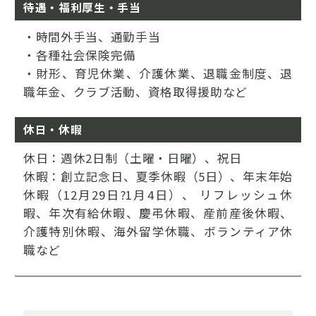
待遇・福利厚生・手当
・時間外手当、通勤手当
・各種社会保険完備
・財形、育児休業、介護休業、退職金制度、退
職年金、クラブ活動、資格取得援助など
休日・休暇
休日：週休2日制（土曜・日曜）、祝日
休暇：創立記念日、夏季休暇（5日）、年末年始
休暇（12月29日?1月4日）、 リフレッシュ休
暇、年次有給休暇、慶弔休暇、産前産後休暇、
介護特別休暇、海外留学休職、ボランティア休
職など