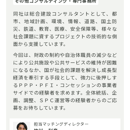
その他コンサルティング・専門事務所
同社は総合建設コンサルタントとして、都
市、地域計画、環境、情報、道路、国土防
災、鉄道、教育、医療、安全保障等、様々な
社会課題に資するプロジェクトの技術的な側
面から支援しています。
今回は、財政の制約や自治体職員の減少など
により公共施設や公共サービスの維持が困難
になるなか、国が社会的課題を解決し成長型
経済を牽引する手段として、強力に後押しす
るＰＰＰ・ＰＦＩ・コンセッションの事業者
サイドでの経験者を求めます。全体統括、企
画、調整、ＳＰＣ運営等の経験者からのご応
募をお待ちしています。
担当マッチングディレクター