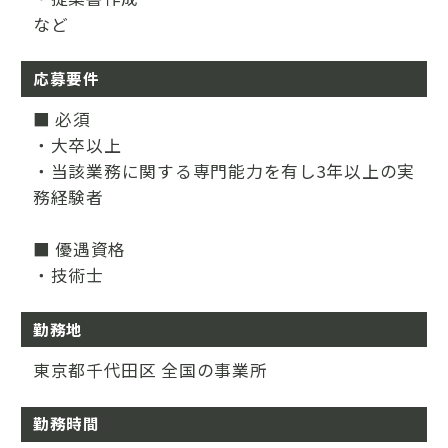
など
応募要件
■ 必須
・大卒以上
・当該業務に関する専門能力を有し3年以上の実
務経験者
■ 優遇資格
・技術士
勤務地
東京都千代田区 全国の事業所
勤務時間