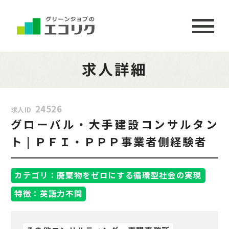
求人詳細
24526
求人ID
グローバル・大手建設コンサルタン
ト | ＰＦＩ・ＰＰＰ事業者側経験者
カテゴリ：廃棄物をゼロにする循環型社会の実現
特徴：英語力不問