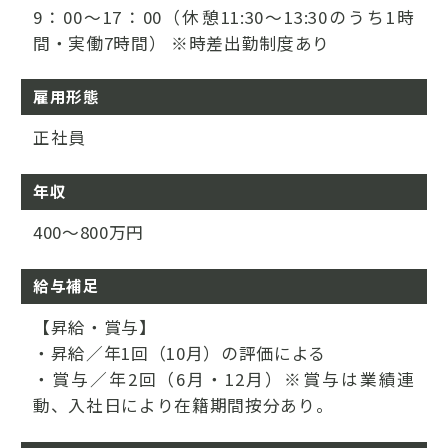
9：00～17：00（休憩11:30～13:30のうち1時
間・実働7時間） ※時差出勤制度あり
雇用形態
正社員
年収
400～800万円
給与補足
【昇給・賞与】
・昇給／年1回（10月）の評価による
・賞与／年2回（6月・12月）※賞与は業績連
動、入社日により在籍期間按分あり。