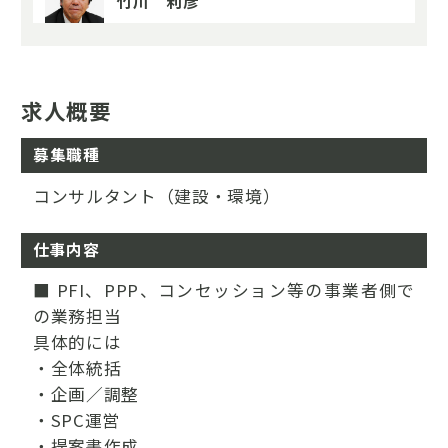
竹川 利彦
求人概要
募集職種
コンサルタント（建設・環境）
仕事内容
■ PFI、PPP、コンセッション等の事業者側で
の業務担当
具体的には
・全体統括
・企画／調整
・SPC運営
・提案書作成