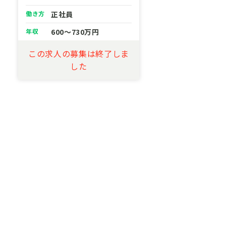
働き方
正社員
年収
600～730万円
この求人の募集は終了しま
した