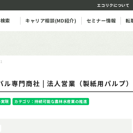
エコリクについて
人検索
キャリア相談(MD紹介)
セミナー情報
転
61
ル専門商社 | 法人営業（製紙用パルプ
の実現
カテゴリ：持続可能な農林水産業の推進