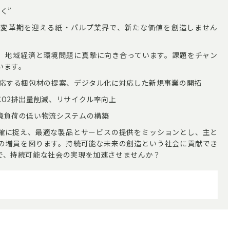
く”
。変革期を迎える紙・パルプ業界で、新たな価値を創造しません
、地域経済と環境問題に真摯に向き合っています。課題をチャン
います。
対応する梱包材の提案、デジタル化に対応した新規事業の開拓
O2排出量削減、リサイクル率向上
境負荷の低い物流システムの構築
確に捉え、最適な製品とサービスの提供をミッションとし、主と
の増員を図ります。持続可能な未来の創造という社会に貢献でき
で、持続可能な社会の実現を加速させませんか？