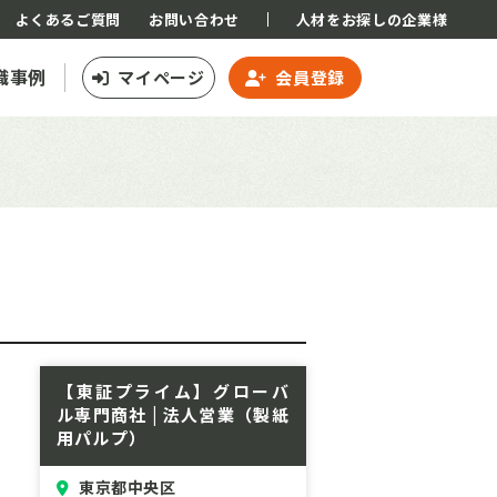
よくあるご質問
お問い合わせ
人材をお探しの企業様
職事例
マイページ
会員登録
）
【東証プライム】グローバ
ル専門商社 | 法人営業（製紙
用パルプ）
東京都中央区