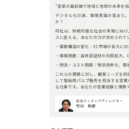
”変革の最前線で地域と地球の未来を拓
デジタル化の波、環境意識の高まり
か？
同社は、持続可能な社会の実現に向け
スに変える、あなたの力が求められて
・需要構造の変化：EC市場の拡大に
・環境問題：森林認証材の利用拡大、C
・物流・コスト問題：物流効率化、環
これらの課題に対し、顧客ニーズを的
して製紙用パルプ販売を担当する営業
る仕事です。あなたの営業経験と情熱
担当マッチングディレクター
竹川 利彦