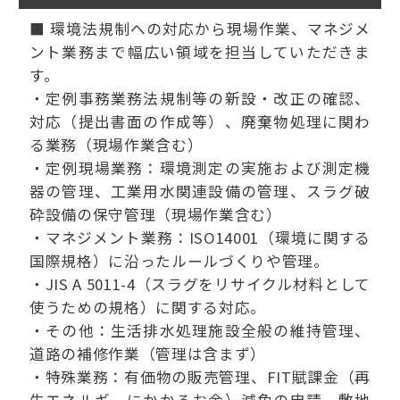
■ 環境法規制への対応から現場作業、マネジメ
ント業務まで幅広い領域を担当していただきま
す。
・定例事務業務法規制等の新設・改正の確認、
対応（提出書面の作成等）、廃棄物処理に関わ
る業務（現場作業含む）
・定例現場業務：環境測定の実施および測定機
器の管理、工業用水関連設備の管理、スラグ破
砕設備の保守管理（現場作業含む）
・マネジメント業務：ISO14001（環境に関する
国際規格）に沿ったルールづくりや管理。
・JIS A 5011-4（スラグをリサイクル材料として
使うための規格）に関する対応。
・その他：生活排水処理施設全般の維持管理、
道路の補修作業（管理は含まず）
・特殊業務：有価物の販売管理、FIT賦課金（再