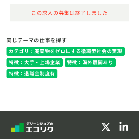
この求人の募集は終了しました
同じテーマの仕事を探す
カテゴリ：廃棄物をゼロにする循環型社会の実現
特徴：大手・上場企業
特徴：海外展開あり
特徴：退職金制度有