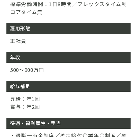
標準労働時間：1日8時間／フレックスタイム制
コアタイム無
雇用形態
正社員
年収
500～900万円
給与補足
昇給：年1回
賞与：年2回
待遇・福利厚生・手当
・退職一時金制度／確定給付企業年金制度／確