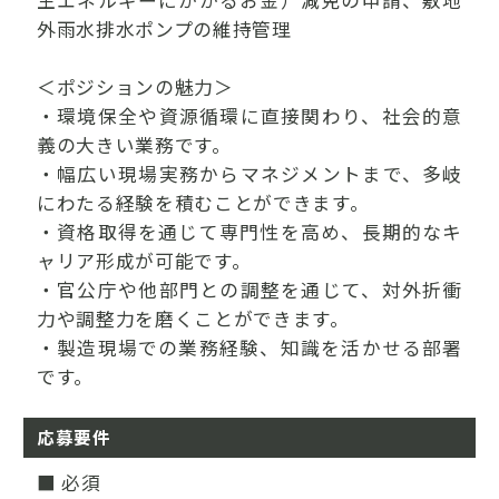
生エネルギーにかかるお金）減免の申請、敷地
外雨水排水ポンプの維持管理
＜ポジションの魅力＞
・環境保全や資源循環に直接関わり、社会的意
義の大きい業務です。
・幅広い現場実務からマネジメントまで、多岐
にわたる経験を積むことができます。
・資格取得を通じて専門性を高め、長期的なキ
ャリア形成が可能です。
・官公庁や他部門との調整を通じて、対外折衝
力や調整力を磨くことができます。
・製造現場での業務経験、知識を活かせる部署
です。
応募要件
■ 必須