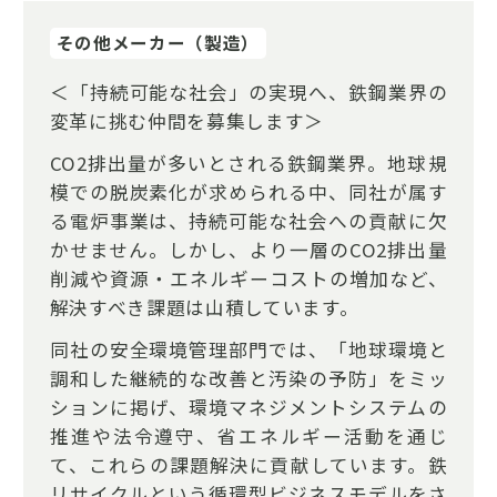
その他メーカー（製造）
＜「持続可能な社会」の実現へ、鉄鋼業界の
変革に挑む仲間を募集します＞
CO2排出量が多いとされる鉄鋼業界。地球規
模での脱炭素化が求められる中、同社が属す
る電炉事業は、持続可能な社会への貢献に欠
かせません。しかし、より一層のCO2排出量
削減や資源・エネルギーコストの増加など、
解決すべき課題は山積しています。
同社の安全環境管理部門では、「地球環境と
調和した継続的な改善と汚染の予防」をミッ
ションに掲げ、環境マネジメントシステムの
推進や法令遵守、省エネルギー活動を通じ
て、これらの課題解決に貢献しています。鉄
リサイクルという循環型ビジネスモデルをさ