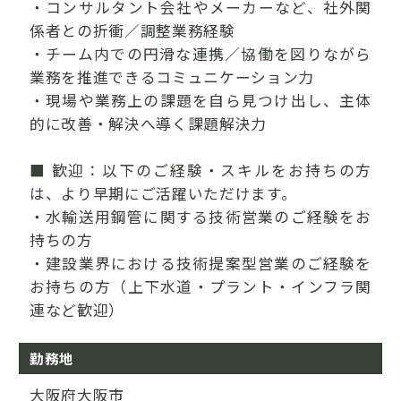
・コンサルタント会社やメーカーなど、社外関
係者との折衝／調整業務経験
・チーム内での円滑な連携／協働を図りながら
業務を推進できるコミュニケーション力
・現場や業務上の課題を自ら見つけ出し、主体
的に改善・解決へ導く課題解決力
■ 歓迎：以下のご経験・スキルをお持ちの方
は、より早期にご活躍いただけます。
・水輸送用鋼管に関する技術営業のご経験をお
持ちの方
・建設業界における技術提案型営業のご経験を
お持ちの方（上下水道・プラント・インフラ関
連など歓迎）
勤務地
大阪府大阪市