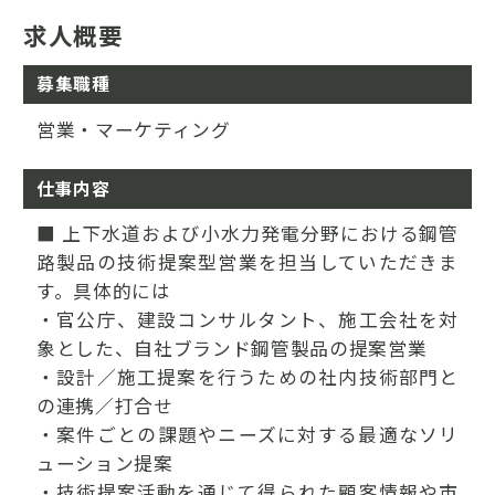
求人概要
募集職種
営業・マーケティング
仕事内容
■ 上下水道および小水力発電分野における鋼管
路製品の技術提案型営業を担当していただきま
す。具体的には
・官公庁、建設コンサルタント、施工会社を対
象とした、自社ブランド鋼管製品の提案営業
・設計／施工提案を行うための社内技術部門と
の連携／打合せ
・案件ごとの課題やニーズに対する最適なソリ
ューション提案
・技術提案活動を通じて得られた顧客情報や市