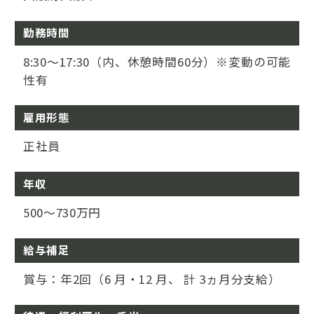
勤務時間
8:30～17:30（内、休憩時間60分）※変動の可能
性有
雇用形態
正社員
年収
500～730万円
給与補足
賞与：年2回（6 月・12 月、 計 3ヵ月分支給）