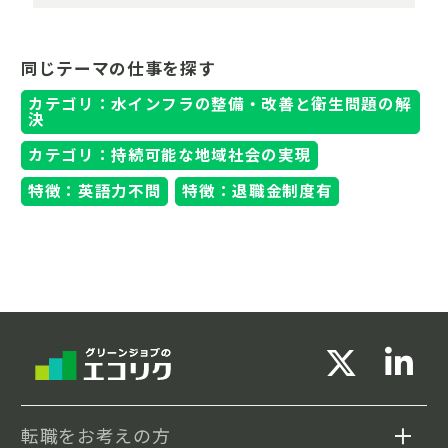
同じテーマの仕事を探す
カテゴリ：水インフラの整備・改善と衛生問題の解
決
カテゴリ：持続可能な地域社会の実現
特徴：英語力不問
特徴：退職金制度有
転職をお考えの方