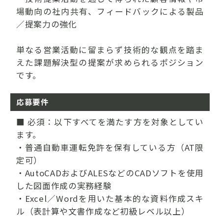
場動向の社内共有、フィードバックによる製品
／提案力の強化
単なる営業活動に留まらず技術的な観点を踏ま
えた課題解決型の提案が求められるポジション
です。
応募要件
■ 必須：以下すべてを満たす方を対象としてい
ます。
・普通自動車運転免許を保有している方（AT限
定可）
・AutoCADおよびALESなどのCADソフトを使用
した図面作成の実務経験
・Excel／Wordを用いた基本的な資料作成スキ
ル（表計算や文書作成など初級レベル以上）