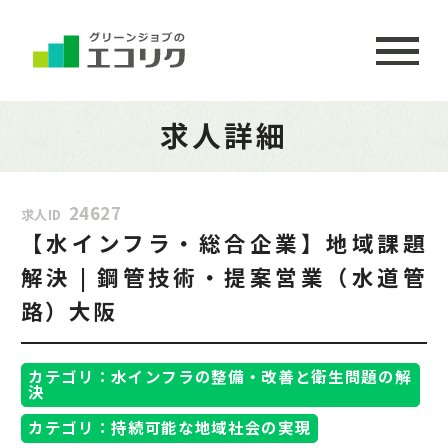
求人詳細
24627
求人ID
【水インフラ・総合企業】地域課題
解決 | 鋼管技術・提案営業（水道管
路）大阪
カテゴリ：水インフラの整備・改善と衛生問題の解
決
カテゴリ：持続可能な地域社会の実現