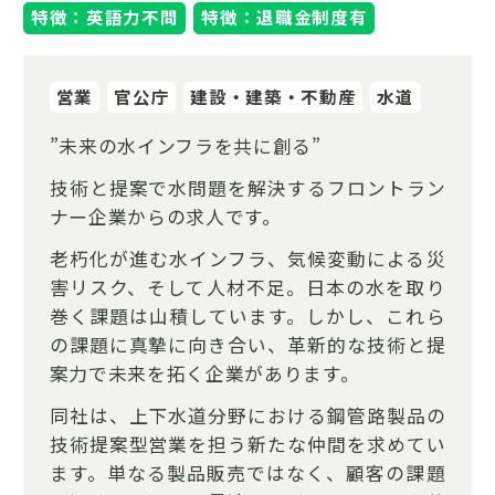
特徴：英語力不問
特徴：退職金制度有
営業
官公庁
建設・建築・不動産
水道
”未来の水インフラを共に創る”
技術と提案で水問題を解決するフロントラン
ナー企業からの求人です。
老朽化が進む水インフラ、気候変動による災
害リスク、そして人材不足。日本の水を取り
巻く課題は山積しています。しかし、これら
の課題に真摯に向き合い、革新的な技術と提
案力で未来を拓く企業があります。
同社は、上下水道分野における鋼管路製品の
技術提案型営業を担う新たな仲間を求めてい
ます。単なる製品販売ではなく、顧客の課題