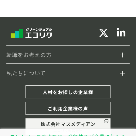
転職をお考えの方
私たちについて
求人検索
セミナー情報
エコリクについて
人材をお探しの企業様
転職事例
転職成功までの流れ
ご利用企業様の声
履歴書・職務経歴書の書き方
株式会社マスメディアン
キャリア相談(MD紹介)
エコリク運営会社