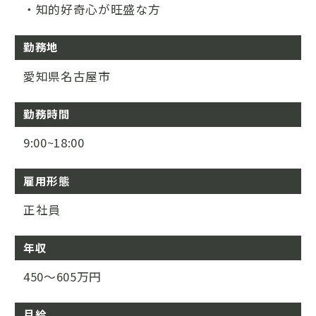
・知的好奇心が旺盛な方
勤務地
愛知県名古屋市
勤務時間
9:00~18:00
雇用形態
正社員
年収
450～605万円
月給