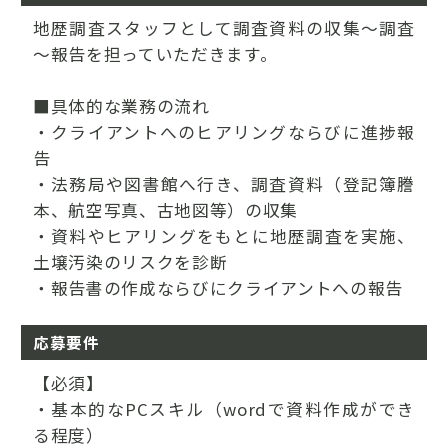
地歴調査スタッフとして調査資料の収集～調査
～報告を担っていただきます。
■具体的な業務の流れ
・クライアントへのヒアリングならびに進捗報
告
・法務局や図書館へ行き、調査資料（登記簿謄
本、航空写真、古地図等）の収集
・資料やヒアリングをもとに地歴調査を実施、
土壌汚染のリスクを診断
・報告書の作成ならびにクライアントへの報告
応募要件
【必須】
・基本的なPCスキル（wordで資料作成ができ
る程度）