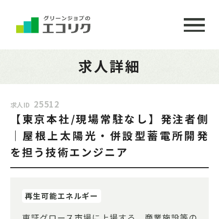
求人詳細
25512
求人ID
【東京本社/現場常駐なし】発注者側
｜屋根上太陽光・併設型蓄電所開発
を担う技術エンジニア
再生可能エネルギー
東証グロース市場に上場する、商業施設等の