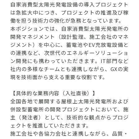
自家消費型太陽光発電設備の導入プロジェクト
は急拡大中につき、プロジェクトの推進及び稼
働を担う技術力の強化が急務となっています。
本ポジションでは、自家消費型太陽光発電所の
開発マネジメント（設計監理、施工会社のマネ
ジメント）を中心に、蓄電池やEV充放電設備と
の連携など、次世代のエネルギーソリューショ
ン開発にも携わっていただきます。IT部門など
社内の多様なチームとも連携しながら、GXの実
現を技術面から支える重要な役割です。
【具体的な業務内容（入社直後）】
全国各地で展開する屋根上太陽光発電所および
併設型蓄電所の開発プロジェクトにおいて、施
主（発注者）として、技術的な観点からプロジ
ェクトを推進していただきます。
施工会社や各協力会社と連携しながら、品質・