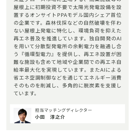
屋根上に初期投資不要で太陽光発電設備を設
置するオンサイトPPAモデル国内シェア首位
の企業です。森林伐採などの自然破壊を伴わ
ない屋根上発電に特化し、環境負荷を抑えた
再エネ普及を推進しています。独自開発のAI
を用いて分散型発電所の余剰電力を融通し合
う『循環型電力』を提供し、再エネ設置が困
難な施設も含めて地域や企業間での再エネ自
給率最大化を実現しています。またAIによる
省エネ空調制御などを通じてエネルギー消費
そのものを削減し、多角的に脱炭素を支援し
ています。
担当マッチングディレクター
小田 淳之介