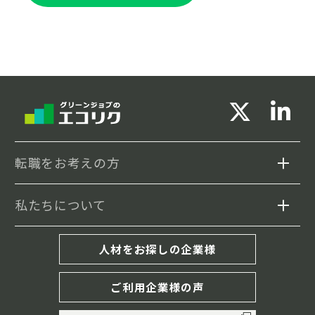
転職をお考えの方
私たちについて
求人検索
セミナー情報
エコリクについて
人材をお探しの企業様
転職事例
転職成功までの流れ
ご利用企業様の声