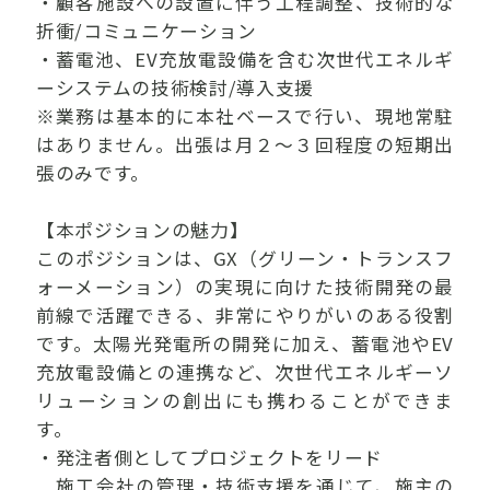
・顧客施設への設置に伴う工程調整、技術的な
折衝/コミュニケーション
・蓄電池、EV充放電設備を含む次世代エネルギ
ーシステムの技術検討/導入支援
※業務は基本的に本社ベースで行い、現地常駐
はありません。出張は月２～３回程度の短期出
張のみです。
【本ポジションの魅力】
このポジションは、GX（グリーン・トランスフ
ォーメーション）の実現に向けた技術開発の最
前線で活躍できる、非常にやりがいのある役割
です。太陽光発電所の開発に加え、蓄電池やEV
充放電設備との連携など、次世代エネルギーソ
リューションの創出にも携わることができま
す。
・発注者側としてプロジェクトをリード
施工会社の管理・技術支援を通じて、施主の