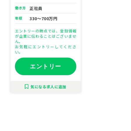
働き方
正社員
年収
330～700万円
エントリーの時点では、登録情報
が企業に伝わることはございませ
ん。
お気軽にエントリーしてくださ
い。
エントリー
気になる
求人に追加