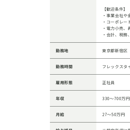
【歓迎条件】
・事業会社や
・コーポレー
・電力小売、
・会計、税務
勤務地
東京都新宿区
勤務時間
フレックスタ
雇用形態
正社員
年収
330～700万円
月給
27～50万円