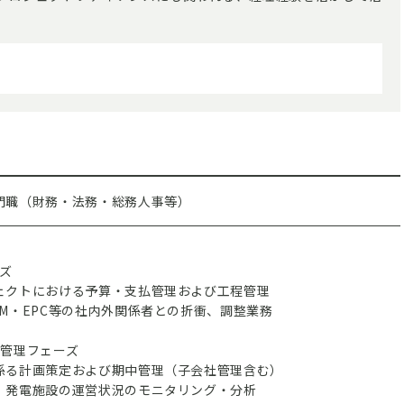
門職（財務・法務・総務人事等）
ーズ
ェクトにおける予算・支払管理および工程管理
&M・EPC等の社内外関係者との折衝、調整業務
持管理フェーズ
係る計画策定および期中管理（子会社管理含む）
、発電施設の運営状況のモニタリング・分析