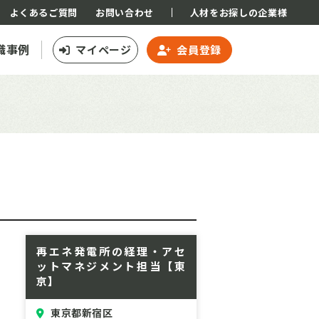
よくあるご質問
お問い合わせ
人材をお探しの企業様
職事例
マイページ
会員登録
再エネ発電所の経理・アセ
ットマネジメント担当【東
京】
東京都新宿区