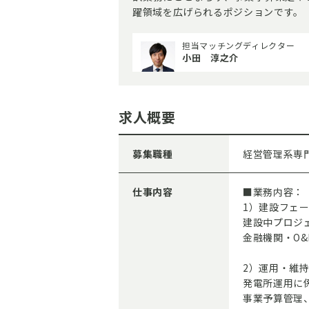
躍領域を広げられるポジションです。
担当マッチングディレクター
小田 淳之介
求人概要
募集職種
経営管理系専
仕事内容
■業務内容：
1）建設フェ
建設中プロジ
金融機関・O
2）運用・維
発電所運用に
事業予算管理