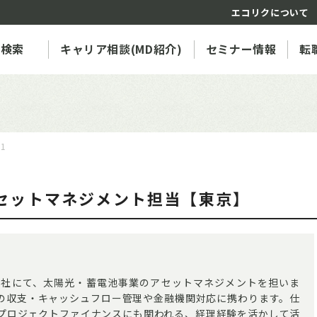
エコリクについて
人検索
キャリア相談(MD紹介)
セミナー情報
転
81
セットマネジメント担当【東京】
当社にて、太陽光・蓄電池事業のアセットマネジメントを担いま
Cの収支・キャッシュフロー管理や金融機関対応に携わります。仕
プロジェクトファイナンスにも関われる、経理経験を活かして活