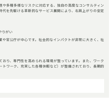
題や多種多様なリスクに対応する、独自の高度なコンサルティン
時代を先駆ける革新的なサービス展開により、右肩上がりの安定
やりがい
業や官公庁が中心です。社会的なインパクトが非常に大きく、社
ており、専門性を高められる環境が整っています。また、ワーク
ートワーク、充実した各種休暇など）が整備されており、長期的