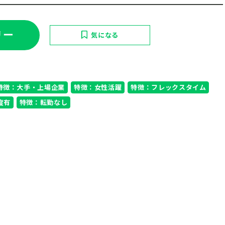
リー
気になる
特徴：大手・上場企業
特徴：女性活躍
特徴：フレックスタイム
度有
特徴：転勤なし