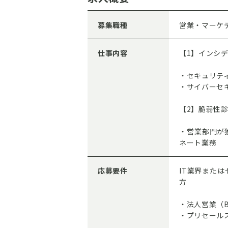
募集職種
営業・マーケ
仕事内容
【1】インシ
・セキュリテ
・サイバーセ
【2】脆弱性
・営業部門が
ネート業務
応募要件
IT業界また
方
・法人営業（B
・プリセール