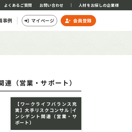
よくあるご質問
お問い合わせ
人材をお探しの企業様
職事例
マイページ
会員登録
ト関連（営業・サポート）
【ワークライフバランス充
実】大手リスクコンサル |イ
ンシデント関連（営業・サ
ポート）