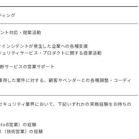
ティング
デント対応・提案活動
ィインシデントが発生した企業への各種支援
キュリティサービス・プロダクトに関する提案活動
診断サービスの営業サポート
獲得した案件に対する、顧客やベンダーとの各種調整・コーディ
はセキュリティ業界において、下記いずれかの実務経験をお持ちの
toB営業）の経験
ス（技術営業）の経験