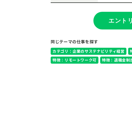
エント
同じテーマの仕事を探す
カテゴリ：企業のサステナビリティ経営
特徴：リモートワーク可
特徴：退職金制