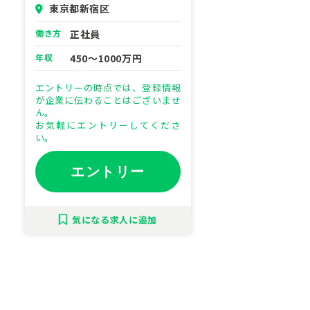
東京都新宿区
働き方
正社員
年収
450～1000万円
エントリーの時点では、登録情報
が企業に伝わることはございませ
ん。
お気軽にエントリーしてくださ
い。
エントリー
気になる
求人に追加