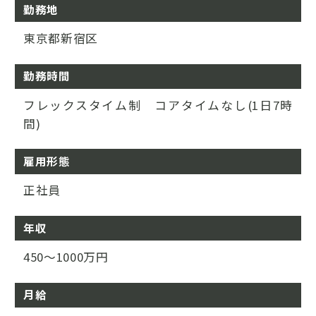
勤務地
東京都新宿区
勤務時間
フレックスタイム制 コアタイムなし(1日7時
間)
雇用形態
正社員
年収
450～1000万円
月給