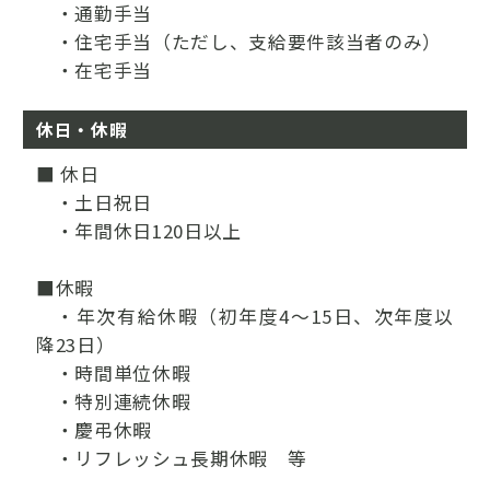
・通勤手当
・住宅手当（ただし、支給要件該当者のみ）
・在宅手当
休日・休暇
■ 休日
・土日祝日
・年間休日120日以上
■休暇
・年次有給休暇（初年度4～15日、次年度以
降23日）
・時間単位休暇
・特別連続休暇
・慶弔休暇
・リフレッシュ長期休暇 等