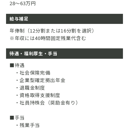
28～63万円
給与補足
年俸制（12分割または16分割を選択）
※年収には40時間固定残業代含む
待遇・福利厚生・手当
■待遇
・社会保険完備
・企業型確定拠出年金
・退職金制度
・資格取得支援制度
・社員持株会（奨励金有り）
■手当
・残業手当