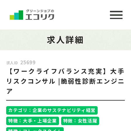
求人詳細
25699
求人ID
【ワークライフバランス充実】大手
リスクコンサル |脆弱性診断エンジニ
ア
カテゴリ：企業のサステナビリティ経営
特徴：大手・上場企業
特徴：女性活躍