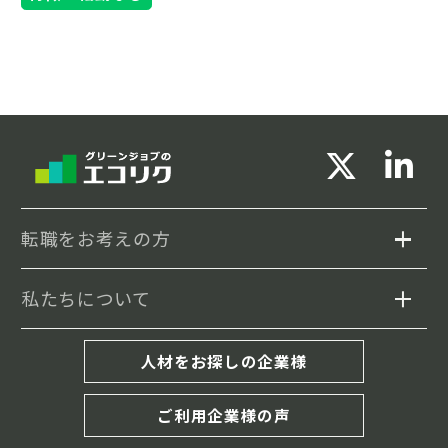
転職をお考えの方
私たちについて
求人検索
セミナー情報
エコリクについて
人材をお探しの企業様
転職事例
転職成功までの流れ
ご利用企業様の声