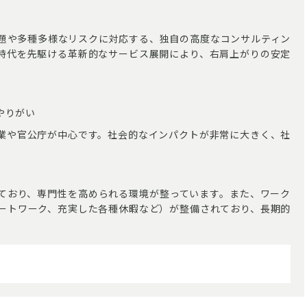
題や多種多様なリスクに対応する、独自の高度なコンサルティン
時代を先駆ける革新的なサービス展開により、右肩上がりの安定
やりがい
業や官公庁が中心です。社会的なインパクトが非常に大きく、社
ており、専門性を高められる環境が整っています。また、ワーク
ートワーク、充実した各種休暇など）が整備されており、長期的