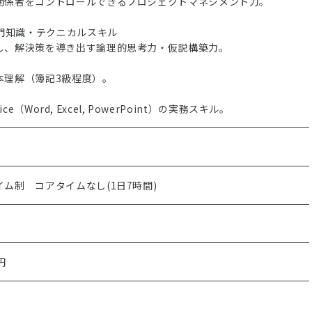
関係者をコントロールできるプロジェクトマネジメント力。
専門知識・テクニカルスキル
し、解決策を導き出す論理的思考力・仮説構築力。
本理解（簿記3級程度）。
Office（Word, Excel, PowerPoint）の実務スキル。
ム制 コアタイムなし(1日7時間)
円