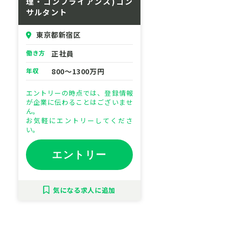
理・コンプライアンス)コン
サルタント
東京都新宿区
働き方
正社員
年収
800～1300万円
エントリーの時点では、登録情報
が企業に伝わることはございませ
ん。
お気軽にエントリーしてくださ
い。
エントリー
気になる
求人に追加