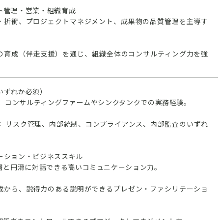
クト管理・営業・組織育成
・折衝、プロジェクトマネジメント、成果物の品質管理を主導す
の育成（伴走支援）を通じ、組織全体のコンサルティング力を強
（いずれか必須）
： コンサルティングファームやシンクタンクでの実務経験。
： リスク管理、内部統制、コンプライアンス、内部監査のいずれ
。
ケーション・ビジネススキル
層と円滑に対話できる高いコミュニケーション力。
成から、説得力のある説明ができるプレゼン・ファシリテーショ