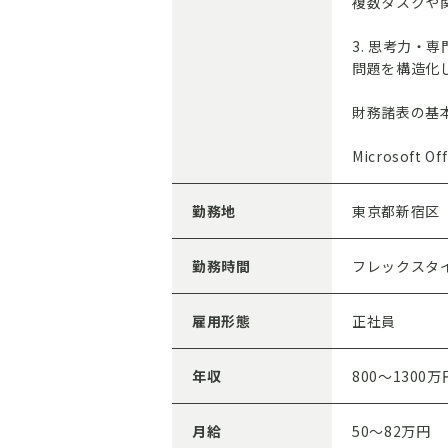
複数タスクや
3. 思考力・
問題を構造化
財務諸表の基
Microsoft 
勤務地
東京都新宿区
勤務時間
フレックスタイ
雇用形態
正社員
年収
800～1300万
月給
50～82万円