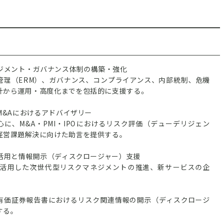
ネジメント・ガバナンス体制の構築・強化
管理（ERM）、ガバナンス、コンプライアンス、内部統制、危機
計から運用・高度化までを包括的に支援する。
・M&Aにおけるアドバイザリー
に、M&A・PMI・IPOにおけるリスク評価（デューデリジェン
経営課題解決に向けた助言を提供する。
の活用と情報開示（ディスクロージャー）支援
Iを活用した次世代型リスクマネジメントの推進、新サービスの企
有価証券報告書におけるリスク関連情報の開示（ディスクロージ
する。