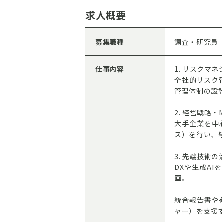
求人概要
募集職種
調査・研究員
仕事内容
1. リスクマ
全社的リスク
管理体制の設
2. 経営戦略
大手企業を中心
ス）を行い、
3. 先端技術
DXや生成A
画。
統合報告書や
ャー）を支援