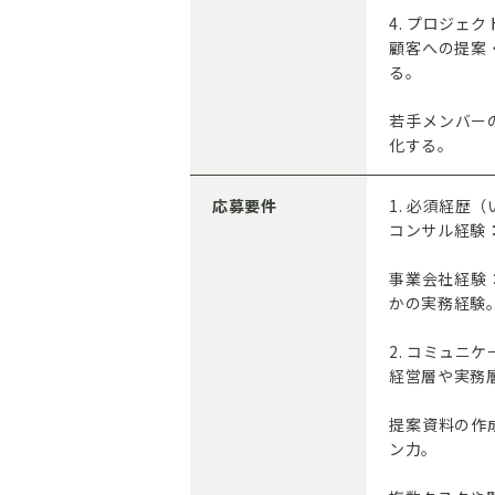
4. プロジェ
顧客への提案
る。
若手メンバー
化する。
応募要件
1. 必須経歴
コンサル経験
事業会社経験
かの実務経験
2. コミュニ
経営層や実務
提案資料の作
ン力。