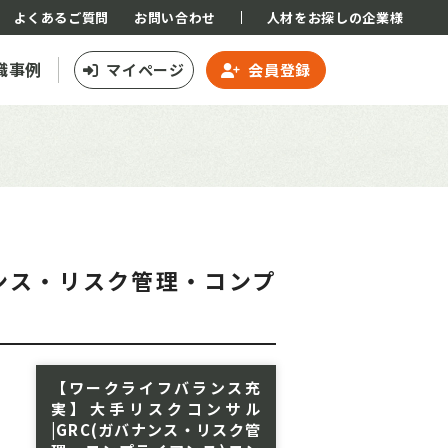
よくあるご質問
お問い合わせ
人材をお探しの企業様
職事例
マイページ
会員登録
ナンス・リスク管理・コンプ
【ワークライフバランス充
実】大手リスクコンサル
|GRC(ガバナンス・リスク管