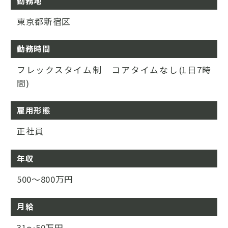
勤務地
東京都新宿区
勤務時間
フレックスタイム制 コアタイムなし(1日7時
間)
雇用形態
正社員
年収
500～800万円
月給
31～50万円