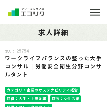
求人詳細
25754
求人ID
ワークライフバランスの整った大手
コンサル | 労働安全衛生分野コンサ
ルタント
カテゴリ：企業のサステナビリティ経営
特徴：大手・上場企業
特徴：女性活躍