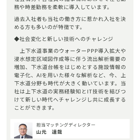
務や時差勤務を柔軟に導入しています。
過去入社者も当社の働き方に惹かれ入社を決
める方も多いのが特徴です。
◆社会変化と新しい技術へのチャレンジ
上下水道事業のウォーターPPP導入拡大や
浸水想定区域図作成等に伴う流出解析需要の
増加、下水道台帳をはじめとする施設情報の
電子化、AIを用いた様々な解析など、今、上
下水道分野も時代が大きく動いています。当
社は上下水道の実務経験知とIT技術を結びつ
けて新しい時代へチャレンジし共に成長する
ことができます。
担当マッチングディレクター
山元 達哉