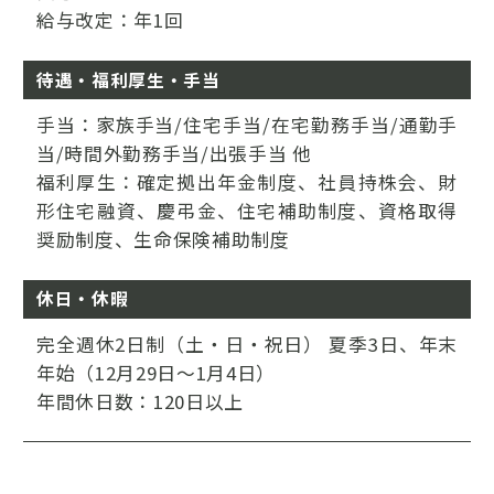
給与改定：年1回
待遇・福利厚生・手当
手当：家族手当/住宅手当/在宅勤務手当/通勤手
当/時間外勤務手当/出張手当 他
福利厚生：確定拠出年金制度、社員持株会、財
形住宅融資、慶弔金、住宅補助制度、資格取得
奨励制度、生命保険補助制度
休日・休暇
完全週休2日制（土・日・祝日） 夏季3日、年末
年始（12月29日～1月4日）
年間休日数：120日以上