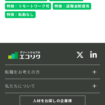
特徴：リモートワーク可
特徴：退職金制度有
特徴：転勤なし
転職をお考えの方
私たちについて
求人検索
セミナー情報
エコリクについて
人材をお探しの企業様