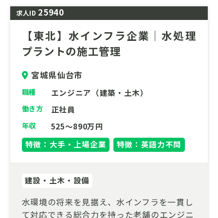
25940
求人ID
【東北】水インフラ企業｜水処理
プラントの施工管理
宮城県仙台市
職種
エンジニア（建築・土木）
働き方
正社員
年収
525～890万円
特徴：大手・上場企業
特徴：英語力不問
建設・土木・設備
水環境の将来を見据え、水インフラを一貫し
て対応できる総合力を持った老舗のエンジニ