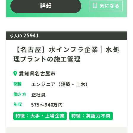
術を持ち、安心・安全な水利用を約束しま
詳細
気になる
す。
25941
求人ID
【名古屋】水インフラ企業｜水処
理プラントの施工管理
愛知県名古屋市
職種
エンジニア（建築・土木）
働き方
正社員
年収
575～940万円
特徴：大手・上場企業
特徴：英語力不問