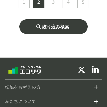
1
2
3
4
5
絞り込み検索
転職をお考えの方
私たちについて
求人検索