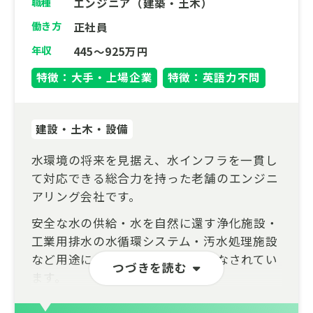
職種
エンジニア（建築・土木）
働き方
正社員
年収
445～925万円
特徴：大手・上場企業
特徴：英語力不問
建設・土木・設備
水環境の将来を見据え、水インフラを一貫し
て対応できる総合力を持った老舗のエンジニ
アリング会社です。
安全な水の供給・水を自然に還す浄化施設・
工業用排水の水循環システム・汚水処理施設
など用途に合わせた様々な運用がなされてい
つづきを読む
ます。
設計・施工・運用・メンテナンスまで一貫し