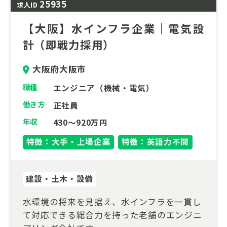
25935
求人ID
【大阪】水インフラ企業｜電気設
計（即戦力採用）
大阪府大阪市
職種
エンジニア（機械・電気）
働き方
正社員
年収
430～920万円
特徴：大手・上場企業
特徴：英語力不問
建設・土木・設備
水環境の将来を見据え、水インフラを一貫し
て対応できる総合力を持った老舗のエンジニ