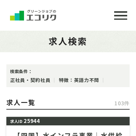
求人検索
検索条件：
正社員・契約社員
特徴：英語力不問
求人一覧
103件
25944
求人ID
【四国】水インフラ事業｜水供給