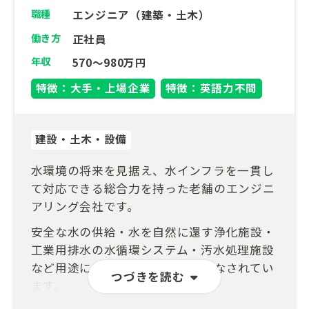
職種
エンジニア（建築・土木）
働き方
正社員
年収
570～980万円
特徴：大手・上場企業
特徴：英語力不問
建設・土木・設備
水環境の将来を見据え、水インフラを一貫し
て対応できる総合力を持った老舗のエンジニ
アリング会社です。
安全な水の供給・水を自然に還す浄化施設・
工業用排水の水循環システム・汚水処理施設
など用途に合わせた様々な運用がなされてい
つづきを読む
ます。