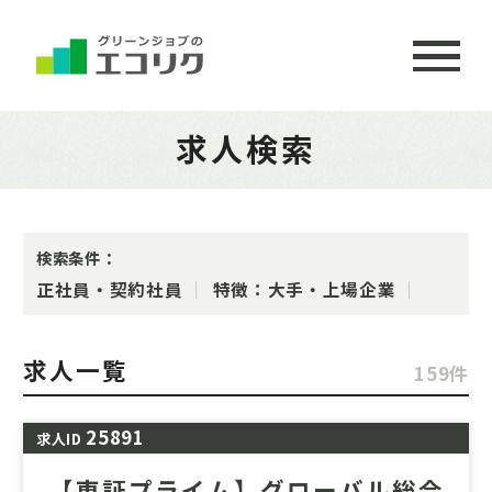
求人検索
検索条件：
正社員・契約社員
特徴：大手・上場企業
求人一覧
159件
25891
求人ID
【東証プライム】グローバル総合