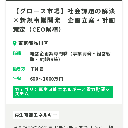
げるエキサイティングな第二創業期です。
【グロース市場】社会課題の解決
×新規事業開発｜企画立案・計画
策定（CEO候補）
東京都品川区
職種
経営企画系専門職（事業開発・経営戦
略・広報IR等）
働き方
正社員
年収
600～1000万円
カテゴリ：再生可能エネルギーと電力貯蔵シ
ステム
再生可能エネルギー
社会課題の解決をボランティアではなく、持