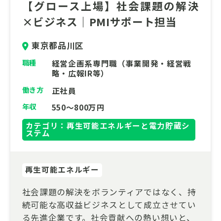
【グロース上場】社会課題の解決
×ビジネス｜PMIサポート担当
東京都品川区
職種
経営企画系専門職（事業開発・経営戦
略・広報IR等）
働き方
正社員
年収
550～800万円
カテゴリ：再生可能エネルギーと電力貯蔵シ
ステム
再生可能エネルギー
社会課題の解決をボランティアではなく、持
続可能な高収益ビジネスとして成立させてい
る先進企業です。社会貢献への熱い想いと、