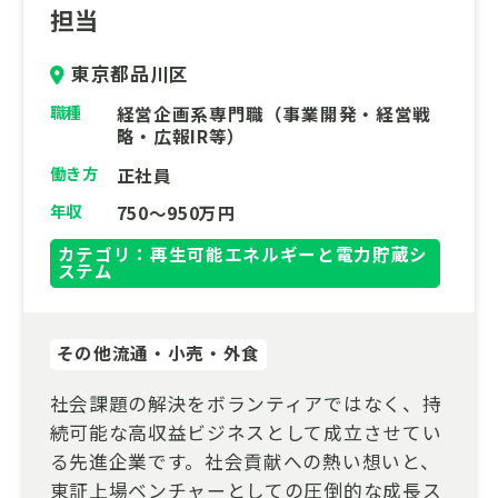
担当
東京都品川区
職種
経営企画系専門職（事業開発・経営戦
略・広報IR等）
働き方
正社員
年収
750～950万円
カテゴリ：再生可能エネルギーと電力貯蔵シ
ステム
その他流通・小売・外食
社会課題の解決をボランティアではなく、持
続可能な高収益ビジネスとして成立させてい
る先進企業です。社会貢献への熱い想いと、
東証上場ベンチャーとしての圧倒的な成長ス