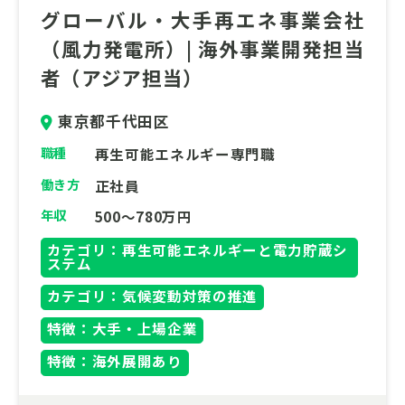
グローバル・大手再エネ事業会社
（風力発電所）| 海外事業開発担当
者（アジア担当）
東京都千代田区
職種
再生可能エネルギー専門職
働き方
正社員
年収
500～780万円
カテゴリ：再生可能エネルギーと電力貯蔵シ
ステム
カテゴリ：気候変動対策の推進
特徴：大手・上場企業
特徴：海外展開あり