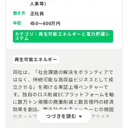
人事等）
働き方
正社員
年収
450～600万円
カテゴリ：再生可能エネルギーと電力貯蔵シ
ステム
再生可能エネルギー
同社は、「社会課題の解決をボランティアで
はなく、持続可能な高収益ビジネスとして成
立させる」を掲げる東証上場ベンチャーで
す。独自のロス削減ECプラットフォームを軸
に数万トン規模の廃棄削減と数百億円の経済
効果を創出。数千社の大手メーカーとの強固
つづきを読む
なネットワークを基盤に、BtoBサプライチ
ェーン最適化や脱炭素を掲げた「次世代エネ