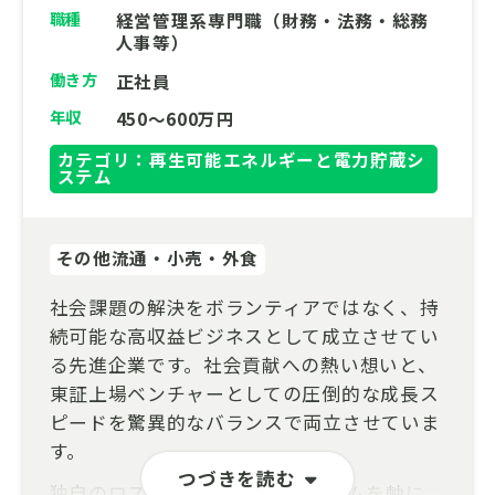
職種
経営管理系専門職（財務・法務・総務
人事等）
働き方
正社員
年収
450～600万円
カテゴリ：再生可能エネルギーと電力貯蔵シ
ステム
その他流通・小売・外食
社会課題の解決をボランティアではなく、持
続可能な高収益ビジネスとして成立させてい
る先進企業です。社会貢献への熱い想いと、
東証上場ベンチャーとしての圧倒的な成長ス
ピードを驚異的なバランスで両立させていま
す。
つづきを読む
独自のロス削減ECプラットフォームを軸に、