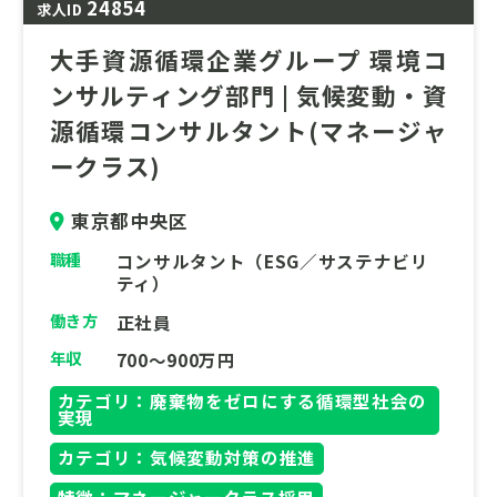
24854
求人ID
大手資源循環企業グループ 環境コ
ンサルティング部門 | 気候変動・資
源循環コンサルタント(マネージャ
ークラス)
東京都中央区
職種
コンサルタント（ESG／サステナビリ
ティ）
働き方
正社員
年収
700～900万円
カテゴリ：廃棄物をゼロにする循環型社会の
実現
カテゴリ：気候変動対策の推進