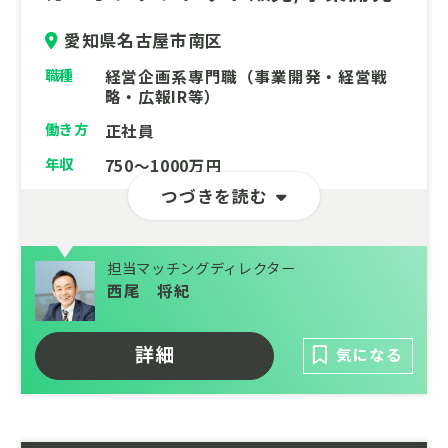
愛知県名古屋市南区
職種
経営企画系専門職（事業開発・経営戦
略・広報IR等）
働き方
正社員
年収
750～1000万円
つづきを読む
担当マッチングディレクター
西尾 将紀
詳細
気になる