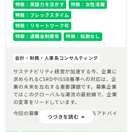
特徴：英語力を活かす
特徴：女性活躍
特徴：フレックスタイム
特徴：リモートワーク可
特徴：退職金制度有
特徴：転勤なし
会計・財務・人事系コンサルティング
サステナビリティ経営が加速する今、企業に
求められるCSRDやISSB基準への対応は、企
業の未来を左右する重要課題です。募集企業
ではこのグローバルな潮流の最前線で、企業
の変革をリードしています。
今回の募集ポジションでは、単なるアドバイ
つづきを読む
ザリーに留まらず、企業のサステナビリティ
開示プロセス構築を一貫して支援します。