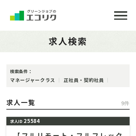
求人検索
検索条件：
マネージャークラス
正社員・契約社員
求人一覧
9件
25584
求人ID
【フルリモート・フルフレック