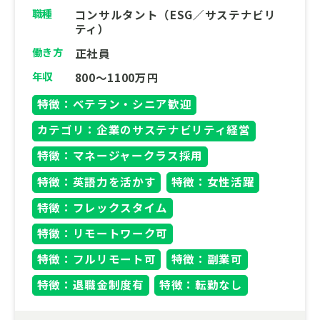
職種
コンサルタント（ESG／サステナビリ
ティ）
働き方
正社員
年収
800～1100万円
特徴：ベテラン・シニア歓迎
カテゴリ：企業のサステナビリティ経営
特徴：マネージャークラス採用
特徴：英語力を活かす
特徴：女性活躍
特徴：フレックスタイム
特徴：リモートワーク可
特徴：フルリモート可
特徴：副業可
特徴：退職金制度有
特徴：転勤なし