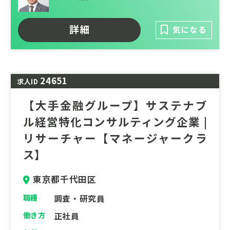
の知見を活かし、企業のESG経営を次なるス
テージへ導くリーダーを募集します。
詳細
気になる
24651
求人ID
【大手金融グループ】サステナブ
ル経営特化コンサルティング企業 |
リサーチャー【マネージャークラ
ス】
東京都千代田区
職種
調査・研究員
働き方
正社員