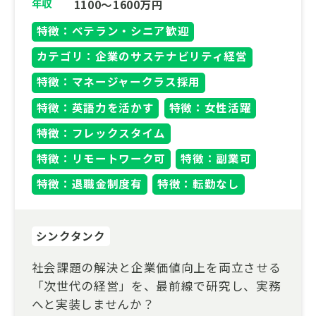
年収
1100～1600万円
特徴：ベテラン・シニア歓迎
カテゴリ：企業のサステナビリティ経営
特徴：マネージャークラス採用
特徴：英語力を活かす
特徴：女性活躍
特徴：フレックスタイム
特徴：リモートワーク可
特徴：副業可
特徴：退職金制度有
特徴：転勤なし
シンクタンク
社会課題の解決と企業価値向上を両立させる
「次世代の経営」を、最前線で研究し、実務
へと実装しませんか？