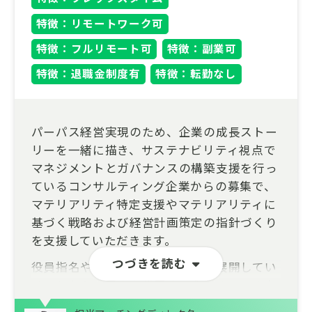
特徴：リモートワーク可
特徴：フルリモート可
特徴：副業可
特徴：退職金制度有
特徴：転勤なし
パーパス経営実現のため、企業の成長ストー
リーを一緒に描き、サステナビリティ視点で
マネジメントとガバナンスの構築支援を行っ
ているコンサルティング企業からの募集で、
マテリアリティ特定支援やマテリアリティに
基づく戦略および経営計画策定の指針づくり
を支援していただきます。
つづきを読む
役員指名や報酬領域のサービスも展開してい
ることから、日本を代表する企業のCxOの方
との接点が持ちながら、企業の抱える課題を