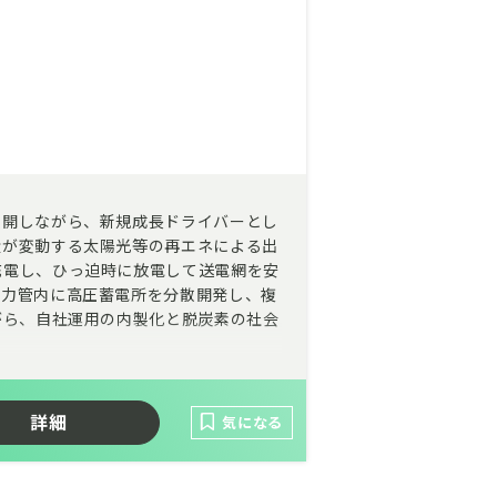
展開しながら、新規成長ドライバーとし
量が変動する太陽光等の再エネによる出
充電し、ひっ迫時に放電して送電網を安
電力管内に高圧蓄電所を分散開発し、複
がら、自社運用の内製化と脱炭素の社会
詳細
気になる