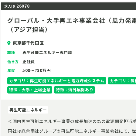
26078
求人ID
グローバル・大手再エネ事業会社（風力発電
（アジア担当）
東京都千代田区
再生可能エネルギー専門職
職種
正社員
働き方
500～780万円
年収
カテゴリ：再生可能エネルギーと電力貯蔵システム
カテゴリ：気
特徴：大手・上場企業
特徴：海外展開あり
再生可能エネルギー
＜国内再生可能エネルギー事業の成長加速の為の電源開発担当
同社は総合商社グループの再生可能エネルギー事業会社にて、世