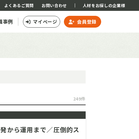
よくあるご質問
お問い合わせ
人材をお探しの企業様
職事例
マイページ
会員登録
249件
開発から運用まで／圧倒的ス