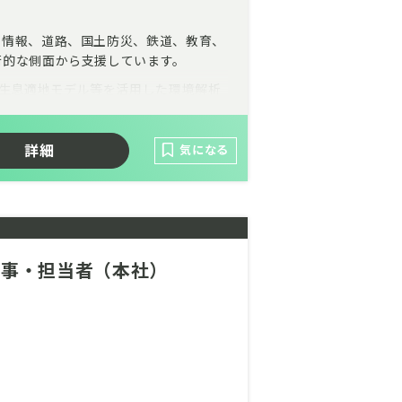
、情報、道路、国土防災、鉄道、教育、
術的な側面から支援しています。
る生息適地モデル等を活用した環境解析
求人で、幅広く環境マネジメント領域を
詳細
気になる
人事・担当者（本社）