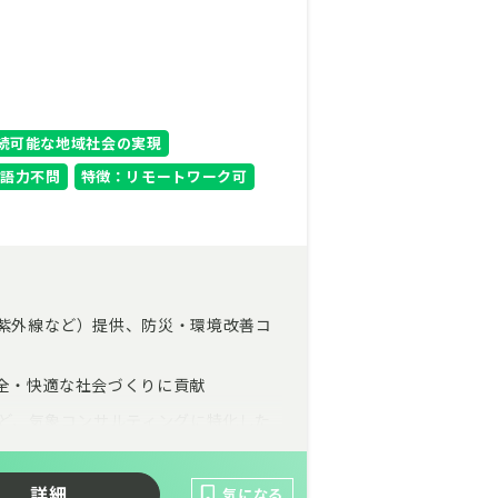
続可能な地域社会の実現
語力不問
特徴：リモートワーク可
・紫外線など）提供、防災・環境改善コ
安全・快適な社会づくりに貢献
など、気象コンサルティングに特化した
に貢献
詳細
気になる