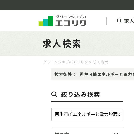
求
求人検索
グリーンジョブのエコリク
> 求人検索
検索条件：
再生可能エネルギーと電力
絞り込み検索