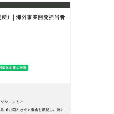
所）| 海外事業開発担当者
候変動対策の推進
ポジション！＞
界16の国と地域で事業を展開し、特に