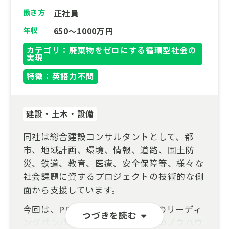
働き方
正社員
年収
650～1000万円
カテゴリ：廃棄物をゼロにする循環型社会の
実現
特徴：英語力不問
建設・土木・設備
同社は総合建設コンサルタントとして、都
市、地域計画、環境、情報、道路、国土防
災、鉄道、教育、医療、安全保障等、様々な
社会課題に資するプロジェクトの技術的な側
面から支援しています。
今回は、PPP/PFIアドバイザリーのリーディ
つづきを読む
ングパンパニーであり、民間企業のノウハウ