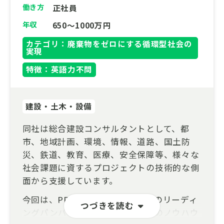
働き方
正社員
年収
650～1000万円
カテゴリ：廃棄物をゼロにする循環型社会の
実現
特徴：英語力不問
建設・土木・設備
同社は総合建設コンサルタントとして、都
市、地域計画、環境、情報、道路、国土防
災、鉄道、教育、医療、安全保障等、様々な
社会課題に資するプロジェクトの技術的な側
面から支援しています。
今回は、PPP/PFIアドバイザリーのリーディ
つづきを読む
ングパンパニーであり、民間企業のノウハウ