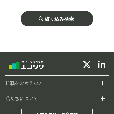
のお問い合わせをお待ちしております。
絞り込み検索
転職をお考えの方
私たちについて
求人検索
セミナー情報
エコリクについて