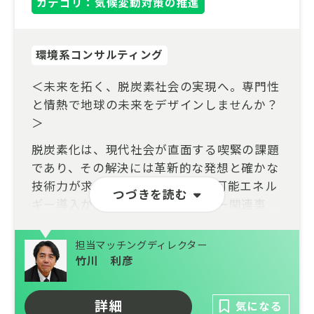
カテゴリ：気候変動対策の推進
環境系コンサルティング
＜未来を拓く、脱炭素社会の実現へ。専門性
と情熱で地球の未来をデザインしませんか？
＞
脱炭素化は、現代社会が直面する喫緊の課題
であり、その解決には革新的な発想と確かな
技術力が求められています。再生可能エネル
つづきを読む
ギー導入から、スマートエネルギー関連事
業、カーボンニュートラル戦略策定まで、幅
広い分野で最先端のコンサルティングに携わ
担当マッチングディレクター
るチャンスがここにあります。業界では、人
竹川 利彦
手不足や技術革新への対応といった課題があ
る一方、あなたの専門性と熱意こそが、持続
詳細
気になる
可能な社会への変革を加速させる原動力とな