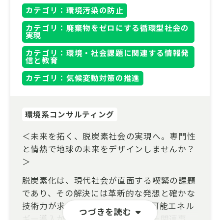
カテゴリ：環境汚染の防止
カテゴリ：廃棄物をゼロにする循環型社会の
実現
カテゴリ：環境・社会課題に関連する情報発
信と教育
カテゴリ：気候変動対策の推進
環境系コンサルティング
＜未来を拓く、脱炭素社会の実現へ。専門性
と情熱で地球の未来をデザインしませんか？
＞
脱炭素化は、現代社会が直面する喫緊の課題
であり、その解決には革新的な発想と確かな
技術力が求められています。再生可能エネル
つづきを読む
ギー導入から、スマートエネルギー関連事