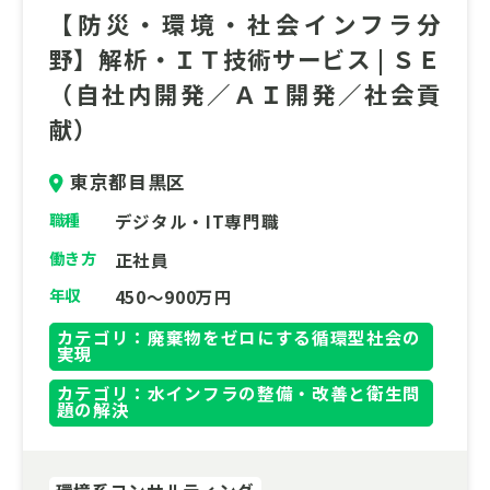
【防災・環境・社会インフラ分
野】解析・ＩＴ技術サービス | ＳＥ
（自社内開発／ＡＩ開発／社会貢
献）
東京都目黒区
職種
デジタル・IT専門職
働き方
正社員
年収
450～900万円
カテゴリ：廃棄物をゼロにする循環型社会の
実現
カテゴリ：水インフラの整備・改善と衛生問
題の解決