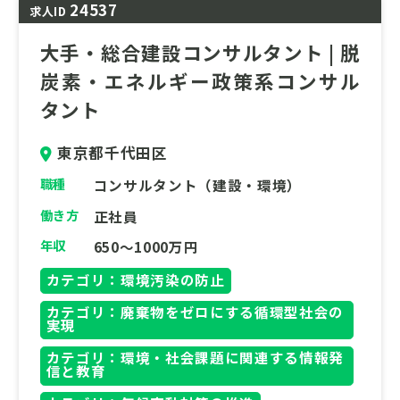
24537
求人ID
来の社会インフラを共に創造しませんか？
大手・総合建設コンサルタント | 脱
炭素・エネルギー政策系コンサル
タント
東京都千代田区
職種
コンサルタント（建設・環境）
働き方
正社員
年収
650～1000万円
カテゴリ：環境汚染の防止
カテゴリ：廃棄物をゼロにする循環型社会の
実現
カテゴリ：環境・社会課題に関連する情報発
信と教育